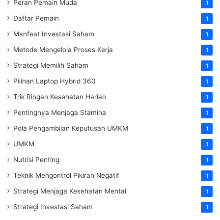
Peran Pemain Muda
1
Daftar Pemain
1
Manfaat Investasi Saham
1
Metode Mengelola Proses Kerja
1
Strategi Memilih Saham
1
Pilihan Laptop Hybrid 360
1
Trik Ringan Kesehatan Harian
1
Pentingnya Menjaga Stamina
1
Pola Pengambilan Keputusan UMKM
1
UMKM
1
Nutrisi Penting
1
Teknik Mengontrol Pikiran Negatif
1
Strategi Menjaga Kesehatan Mental
1
Strategi Investasi Saham
1