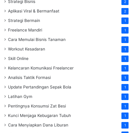
Strategi Bisnis
2
Aplikasi Viral & Bermanfaat
2
Strategi Bermain
1
Freelance Mandiri
1
Cara Memulai Bisnis Tanaman
1
Workout Kesadaran
1
Skill Online
1
Kelancaran Komunikasi Freelancer
1
Analisis Taktik Formasi
1
Update Pertandingan Sepak Bola
1
Latihan Gym
1
Pentingnya Konsumsi Zat Besi
1
Kunci Menjaga Kebugaran Tubuh
1
Cara Menyiapkan Dana Liburan
1