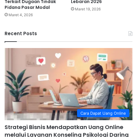
Terkait Dugaan Tindak
Lebaran 2026
Pidana Pasar Modal
Maret 19, 2026
Maret 4, 2026
Recent Posts
Cara Dapat Uang Online
Strategi Bisnis Mendapatkan Uang Online
melalui Layanan Konseling Psikologi Daring