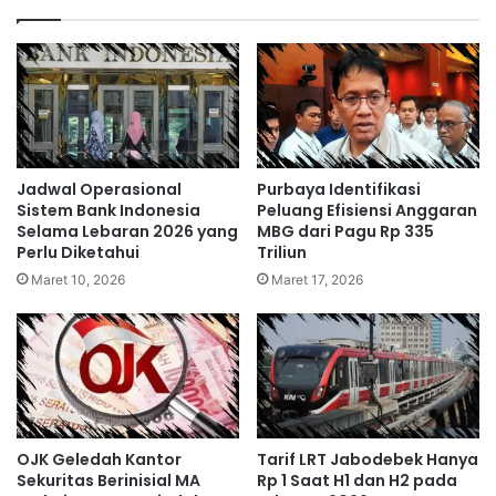
Jadwal Operasional
Purbaya Identifikasi
Sistem Bank Indonesia
Peluang Efisiensi Anggaran
Selama Lebaran 2026 yang
MBG dari Pagu Rp 335
Perlu Diketahui
Triliun
Maret 10, 2026
Maret 17, 2026
OJK Geledah Kantor
Tarif LRT Jabodebek Hanya
Sekuritas Berinisial MA
Rp 1 Saat H1 dan H2 pada