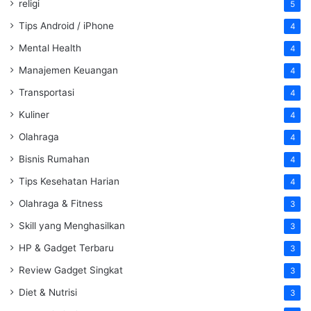
religi
5
Tips Android / iPhone
4
Mental Health
4
Manajemen Keuangan
4
Transportasi
4
Kuliner
4
Olahraga
4
Bisnis Rumahan
4
Tips Kesehatan Harian
4
Olahraga & Fitness
3
Skill yang Menghasilkan
3
HP & Gadget Terbaru
3
Review Gadget Singkat
3
Diet & Nutrisi
3