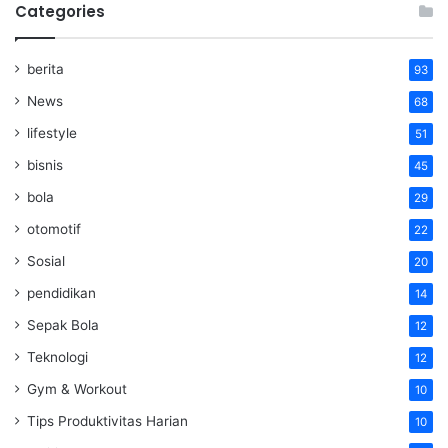
Categories
berita
93
News
68
lifestyle
51
bisnis
45
bola
29
otomotif
22
Sosial
20
pendidikan
14
Sepak Bola
12
Teknologi
12
Gym & Workout
10
Tips Produktivitas Harian
10