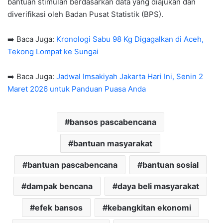
bantuan stimulan berdasarkan data yang diajukan dan
diverifikasi oleh Badan Pusat Statistik (BPS).
➡️ Baca Juga:
Kronologi Sabu 98 Kg Digagalkan di Aceh,
Tekong Lompat ke Sungai
➡️ Baca Juga:
Jadwal Imsakiyah Jakarta Hari Ini, Senin 2
Maret 2026 untuk Panduan Puasa Anda
bansos pascabencana
bantuan masyarakat
bantuan pascabencana
bantuan sosial
dampak bencana
daya beli masyarakat
efek bansos
kebangkitan ekonomi