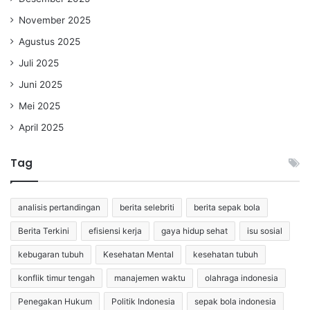
November 2025
Agustus 2025
Juli 2025
Juni 2025
Mei 2025
April 2025
Tag
analisis pertandingan
berita selebriti
berita sepak bola
Berita Terkini
efisiensi kerja
gaya hidup sehat
isu sosial
kebugaran tubuh
Kesehatan Mental
kesehatan tubuh
konflik timur tengah
manajemen waktu
olahraga indonesia
Penegakan Hukum
Politik Indonesia
sepak bola indonesia