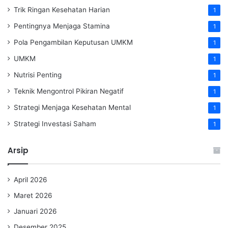
Trik Ringan Kesehatan Harian
1
Pentingnya Menjaga Stamina
1
Pola Pengambilan Keputusan UMKM
1
UMKM
1
Nutrisi Penting
1
Teknik Mengontrol Pikiran Negatif
1
Strategi Menjaga Kesehatan Mental
1
Strategi Investasi Saham
1
Arsip
April 2026
Maret 2026
Januari 2026
Desember 2025