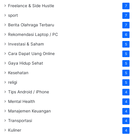
Freelance & Side Hustle
7
sport
7
Berita Olahraga Terbaru
7
Rekomendasi Laptop / PC
6
Investasi & Saham
5
Cara Dapat Uang Online
5
Gaya Hidup Sehat
5
Kesehatan
5
religi
5
Tips Android / iPhone
4
Mental Health
4
Manajemen Keuangan
4
Transportasi
4
Kuliner
4