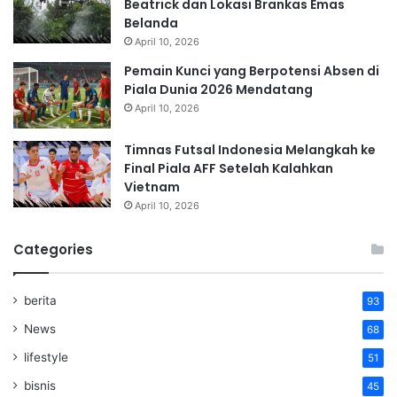
Beatrick dan Lokasi Brankas Emas
Belanda
April 10, 2026
Pemain Kunci yang Berpotensi Absen di
Piala Dunia 2026 Mendatang
April 10, 2026
Timnas Futsal Indonesia Melangkah ke
Final Piala AFF Setelah Kalahkan
Vietnam
April 10, 2026
Categories
berita
93
News
68
lifestyle
51
bisnis
45