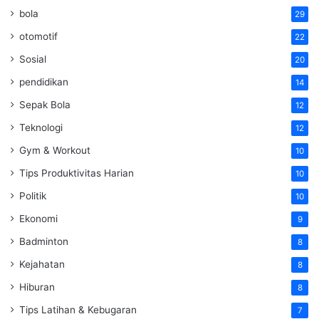
bola
29
otomotif
22
Sosial
20
pendidikan
14
Sepak Bola
12
Teknologi
12
Gym & Workout
10
Tips Produktivitas Harian
10
Politik
10
Ekonomi
9
Badminton
8
Kejahatan
8
Hiburan
8
Tips Latihan & Kebugaran
7