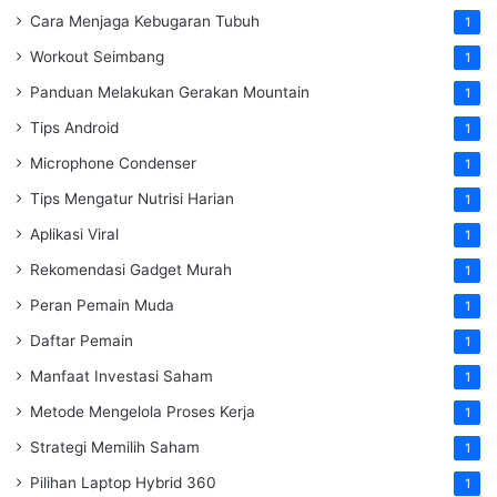
Cara Menjaga Kebugaran Tubuh
1
Workout Seimbang
1
Panduan Melakukan Gerakan Mountain
1
Tips Android
1
Microphone Condenser
1
Tips Mengatur Nutrisi Harian
1
Aplikasi Viral
1
Rekomendasi Gadget Murah
1
Peran Pemain Muda
1
Daftar Pemain
1
Manfaat Investasi Saham
1
Metode Mengelola Proses Kerja
1
Strategi Memilih Saham
1
Pilihan Laptop Hybrid 360
1