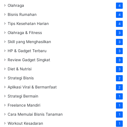
Olahraga
4
Bisnis Rumahan
4
Tips Kesehatan Harian
4
Olahraga & Fitness
3
Skill yang Menghasilkan
3
HP & Gadget Terbaru
3
Review Gadget Singkat
3
Diet & Nutrisi
3
Strategi Bisnis
2
Aplikasi Viral & Bermanfaat
2
Strategi Bermain
1
Freelance Mandiri
1
Cara Memulai Bisnis Tanaman
1
Workout Kesadaran
1