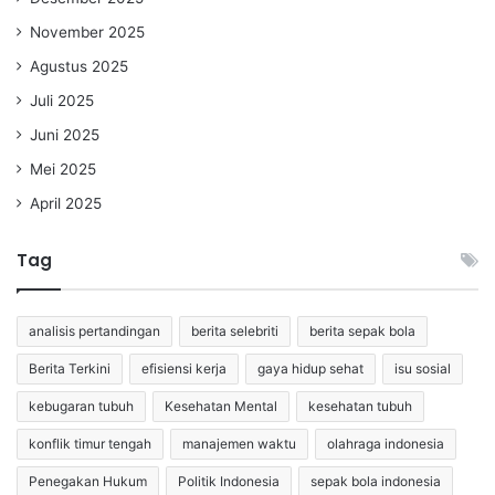
November 2025
Agustus 2025
Juli 2025
Juni 2025
Mei 2025
April 2025
Tag
analisis pertandingan
berita selebriti
berita sepak bola
Berita Terkini
efisiensi kerja
gaya hidup sehat
isu sosial
kebugaran tubuh
Kesehatan Mental
kesehatan tubuh
konflik timur tengah
manajemen waktu
olahraga indonesia
Penegakan Hukum
Politik Indonesia
sepak bola indonesia