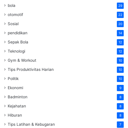
bola
29
otomotif
22
Sosial
20
pendidikan
14
Sepak Bola
12
Teknologi
12
Gym & Workout
10
Tips Produktivitas Harian
10
Politik
10
Ekonomi
9
Badminton
8
Kejahatan
8
Hiburan
8
Tips Latihan & Kebugaran
7