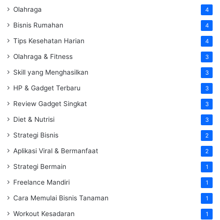
Olahraga
4
Bisnis Rumahan
4
Tips Kesehatan Harian
4
Olahraga & Fitness
3
Skill yang Menghasilkan
3
HP & Gadget Terbaru
3
Review Gadget Singkat
3
Diet & Nutrisi
3
Strategi Bisnis
2
Aplikasi Viral & Bermanfaat
2
Strategi Bermain
1
Freelance Mandiri
1
Cara Memulai Bisnis Tanaman
1
Workout Kesadaran
1