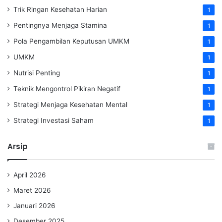
Trik Ringan Kesehatan Harian
1
Pentingnya Menjaga Stamina
1
Pola Pengambilan Keputusan UMKM
1
UMKM
1
Nutrisi Penting
1
Teknik Mengontrol Pikiran Negatif
1
Strategi Menjaga Kesehatan Mental
1
Strategi Investasi Saham
1
Arsip
April 2026
Maret 2026
Januari 2026
Desember 2025