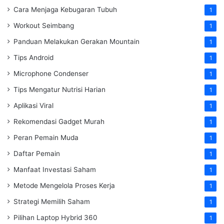
Cara Menjaga Kebugaran Tubuh
1
Workout Seimbang
1
Panduan Melakukan Gerakan Mountain
1
Tips Android
1
Microphone Condenser
1
Tips Mengatur Nutrisi Harian
1
Aplikasi Viral
1
Rekomendasi Gadget Murah
1
Peran Pemain Muda
1
Daftar Pemain
1
Manfaat Investasi Saham
1
Metode Mengelola Proses Kerja
1
Strategi Memilih Saham
1
Pilihan Laptop Hybrid 360
1