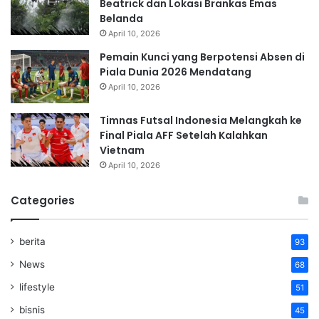
Beatrick dan Lokasi Brankas Emas
Belanda
April 10, 2026
Pemain Kunci yang Berpotensi Absen di
Piala Dunia 2026 Mendatang
April 10, 2026
Timnas Futsal Indonesia Melangkah ke
Final Piala AFF Setelah Kalahkan
Vietnam
April 10, 2026
Categories
berita
93
News
68
lifestyle
51
bisnis
45