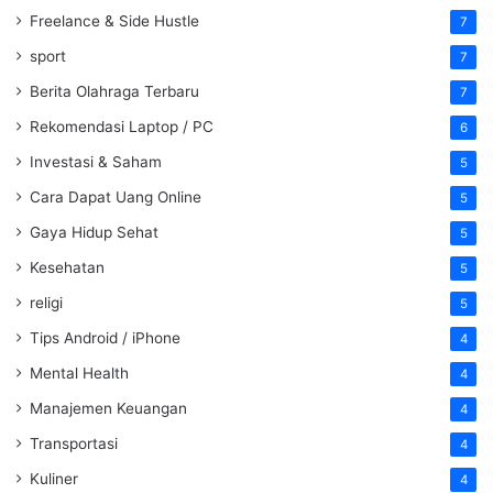
Freelance & Side Hustle
7
sport
7
Berita Olahraga Terbaru
7
Rekomendasi Laptop / PC
6
Investasi & Saham
5
Cara Dapat Uang Online
5
Gaya Hidup Sehat
5
Kesehatan
5
religi
5
Tips Android / iPhone
4
Mental Health
4
Manajemen Keuangan
4
Transportasi
4
Kuliner
4