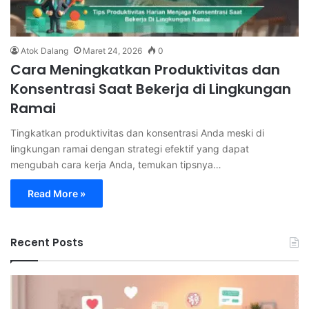
Atok Dalang
Maret 24, 2026
0
Cara Meningkatkan Produktivitas dan
Konsentrasi Saat Bekerja di Lingkungan
Ramai
Tingkatkan produktivitas dan konsentrasi Anda meski di
lingkungan ramai dengan strategi efektif yang dapat
mengubah cara kerja Anda, temukan tipsnya…
Read More »
Recent Posts