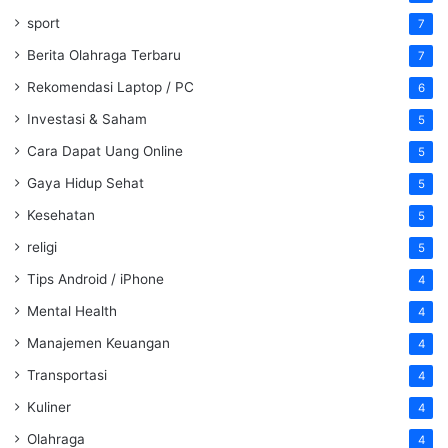
sport
7
Berita Olahraga Terbaru
7
Rekomendasi Laptop / PC
6
Investasi & Saham
5
Cara Dapat Uang Online
5
Gaya Hidup Sehat
5
Kesehatan
5
religi
5
Tips Android / iPhone
4
Mental Health
4
Manajemen Keuangan
4
Transportasi
4
Kuliner
4
Olahraga
4