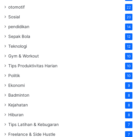
otomotif
22
Sosial
20
pendidikan
14
Sepak Bola
12
Teknologi
12
Gym & Workout
10
Tips Produktivitas Harian
10
Politik
10
Ekonomi
9
Badminton
8
Kejahatan
8
Hiburan
8
Tips Latihan & Kebugaran
7
Freelance & Side Hustle
7