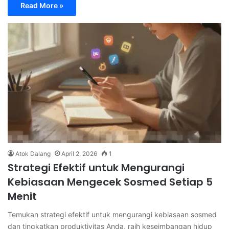
Read More »
Atok Dalang
April 2, 2026
1
Strategi Efektif untuk Mengurangi
Kebiasaan Mengecek Sosmed Setiap 5
Menit
Temukan strategi efektif untuk mengurangi kebiasaan sosmed
dan tingkatkan produktivitas Anda, raih keseimbangan hidup