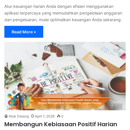
Atur keuangan harian Anda dengan efisien menggunakan
aplikasi terpercaya yang memudahkan pengelolaan anggaran
dan pengeluaran, mulai optimalkan keuangan Anda sekarang.
Read More »
Atok Dalang
April 1, 2026
0
Membangun Kebiasaan Positif Harian