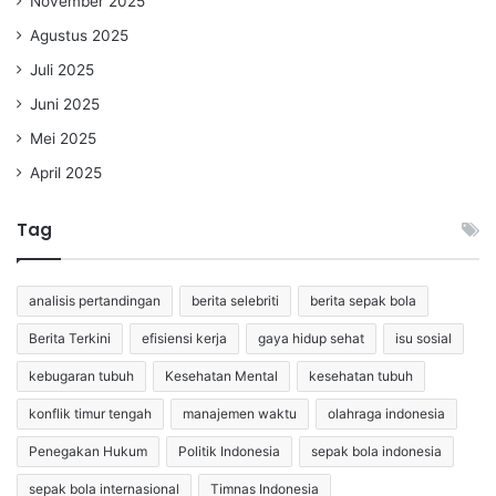
November 2025
Agustus 2025
Juli 2025
Juni 2025
Mei 2025
April 2025
Tag
analisis pertandingan
berita selebriti
berita sepak bola
Berita Terkini
efisiensi kerja
gaya hidup sehat
isu sosial
kebugaran tubuh
Kesehatan Mental
kesehatan tubuh
konflik timur tengah
manajemen waktu
olahraga indonesia
Penegakan Hukum
Politik Indonesia
sepak bola indonesia
sepak bola internasional
Timnas Indonesia