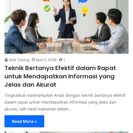
Atok Dalang
April 5, 2026
1
Teknik Bertanya Efektif dalam Rapat
untuk Mendapatkan Informasi yang
Jelas dan Akurat
Tingkatkan keterampilan Anda dengan teknik bertanya efektif
dalam rapat untuk mendapatkan informasi yang jelas dan
akurat, raih hasil maksimal dalam…
Read More »