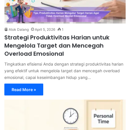
Atok Dalang
April 5, 2026
1
Strategi Produktivitas Harian untuk
Mengelola Target dan Mencegah
Overload Emosional
Tingkatkan efisiensi Anda dengan strategi produktivitas harian
yang efektif untuk mengelola target dan mencegah overload
emosional, capai keseimbangan hidup yang…
Read More »