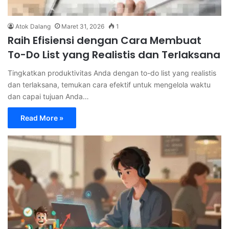
Atok Dalang
Maret 31, 2026
1
Raih Efisiensi dengan Cara Membuat
To-Do List yang Realistis dan Terlaksana
Tingkatkan produktivitas Anda dengan to-do list yang realistis
dan terlaksana, temukan cara efektif untuk mengelola waktu
dan capai tujuan Anda…
Read More »