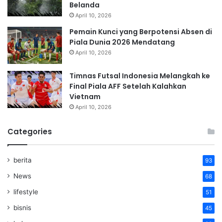
Belanda
April 10, 2026
Pemain Kunci yang Berpotensi Absen di
Piala Dunia 2026 Mendatang
April 10, 2026
Timnas Futsal Indonesia Melangkah ke
Final Piala AFF Setelah Kalahkan
Vietnam
April 10, 2026
Categories
berita
93
News
68
lifestyle
51
bisnis
45