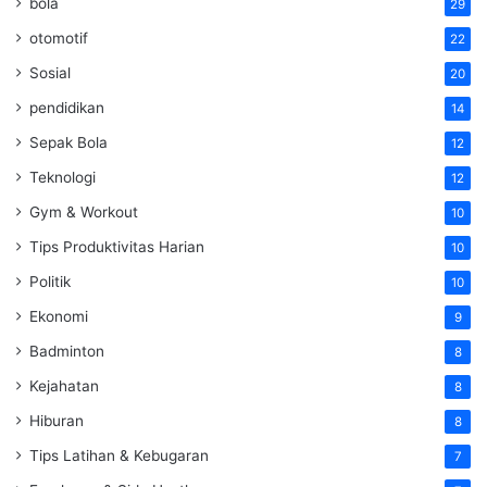
bola
29
otomotif
22
Sosial
20
pendidikan
14
Sepak Bola
12
Teknologi
12
Gym & Workout
10
Tips Produktivitas Harian
10
Politik
10
Ekonomi
9
Badminton
8
Kejahatan
8
Hiburan
8
Tips Latihan & Kebugaran
7