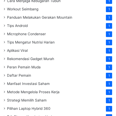
Cara Menjaga Kebugaran Tubuh
1
Workout Seimbang
1
Panduan Melakukan Gerakan Mountain
1
Tips Android
1
Microphone Condenser
1
Tips Mengatur Nutrisi Harian
1
Aplikasi Viral
1
Rekomendasi Gadget Murah
1
Peran Pemain Muda
1
Daftar Pemain
1
Manfaat Investasi Saham
1
Metode Mengelola Proses Kerja
1
Strategi Memilih Saham
1
Pilihan Laptop Hybrid 360
1