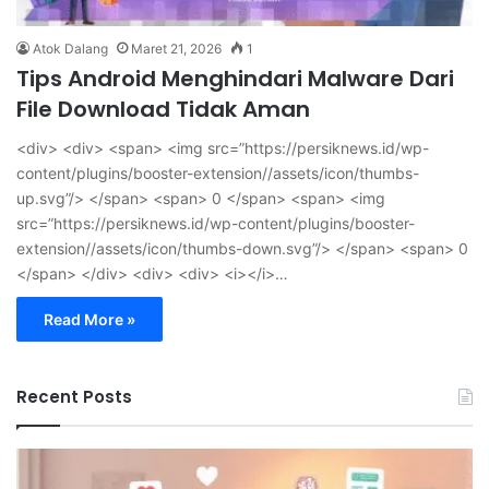
Atok Dalang
Maret 21, 2026
1
Tips Android Menghindari Malware Dari
File Download Tidak Aman
<div> <div> <span> <img src=”https://persiknews.id/wp-
content/plugins/booster-extension//assets/icon/thumbs-
up.svg”/> </span> <span> 0 </span> <span> <img
src=”https://persiknews.id/wp-content/plugins/booster-
extension//assets/icon/thumbs-down.svg”/> </span> <span> 0
</span> </div> <div> <div> <i></i>…
Read More »
Recent Posts