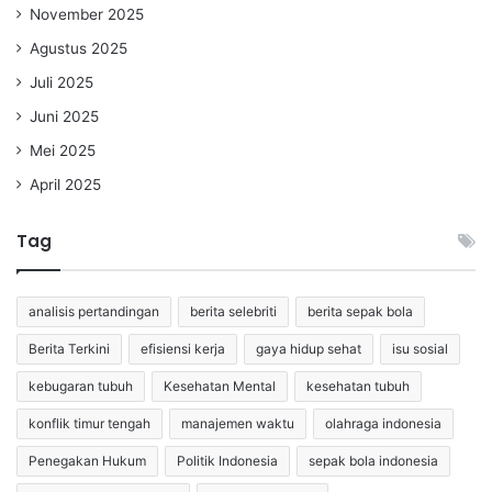
November 2025
Agustus 2025
Juli 2025
Juni 2025
Mei 2025
April 2025
Tag
analisis pertandingan
berita selebriti
berita sepak bola
Berita Terkini
efisiensi kerja
gaya hidup sehat
isu sosial
kebugaran tubuh
Kesehatan Mental
kesehatan tubuh
konflik timur tengah
manajemen waktu
olahraga indonesia
Penegakan Hukum
Politik Indonesia
sepak bola indonesia