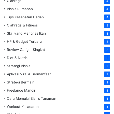
Olahraga
4
Bisnis Rumahan
4
Tips Kesehatan Harian
4
Olahraga & Fitness
3
Skill yang Menghasilkan
3
HP & Gadget Terbaru
3
Review Gadget Singkat
3
Diet & Nutrisi
3
Strategi Bisnis
2
Aplikasi Viral & Bermanfaat
2
Strategi Bermain
1
Freelance Mandiri
1
Cara Memulai Bisnis Tanaman
1
Workout Kesadaran
1