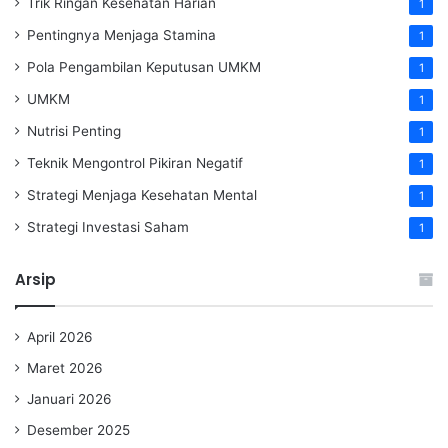
Trik Ringan Kesehatan Harian
1
Pentingnya Menjaga Stamina
1
Pola Pengambilan Keputusan UMKM
1
UMKM
1
Nutrisi Penting
1
Teknik Mengontrol Pikiran Negatif
1
Strategi Menjaga Kesehatan Mental
1
Strategi Investasi Saham
1
Arsip
April 2026
Maret 2026
Januari 2026
Desember 2025