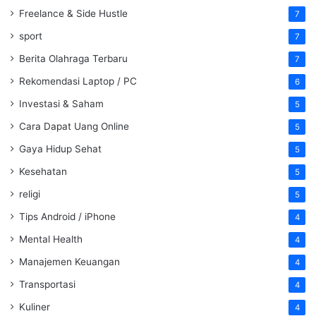
Freelance & Side Hustle
7
sport
7
Berita Olahraga Terbaru
7
Rekomendasi Laptop / PC
6
Investasi & Saham
5
Cara Dapat Uang Online
5
Gaya Hidup Sehat
5
Kesehatan
5
religi
5
Tips Android / iPhone
4
Mental Health
4
Manajemen Keuangan
4
Transportasi
4
Kuliner
4