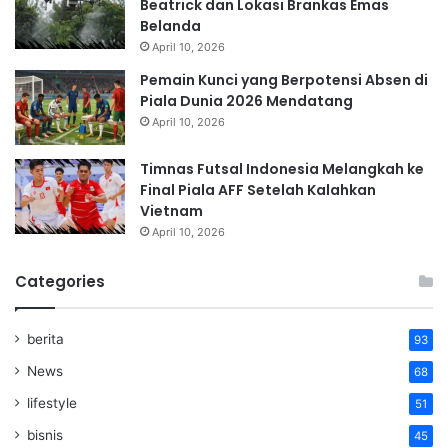
Beatrick dan Lokasi Brankas Emas
Belanda
April 10, 2026
Pemain Kunci yang Berpotensi Absen di
Piala Dunia 2026 Mendatang
April 10, 2026
Timnas Futsal Indonesia Melangkah ke
Final Piala AFF Setelah Kalahkan
Vietnam
April 10, 2026
Categories
berita
93
News
68
lifestyle
51
bisnis
45