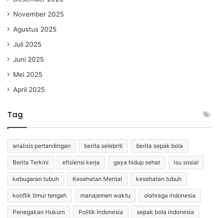
November 2025
Agustus 2025
Juli 2025
Juni 2025
Mei 2025
April 2025
Tag
analisis pertandingan
berita selebriti
berita sepak bola
Berita Terkini
efisiensi kerja
gaya hidup sehat
isu sosial
kebugaran tubuh
Kesehatan Mental
kesehatan tubuh
konflik timur tengah
manajemen waktu
olahraga indonesia
Penegakan Hukum
Politik Indonesia
sepak bola indonesia