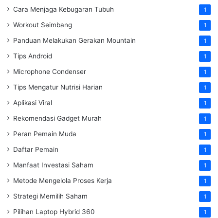
Cara Menjaga Kebugaran Tubuh
1
Workout Seimbang
1
Panduan Melakukan Gerakan Mountain
1
Tips Android
1
Microphone Condenser
1
Tips Mengatur Nutrisi Harian
1
Aplikasi Viral
1
Rekomendasi Gadget Murah
1
Peran Pemain Muda
1
Daftar Pemain
1
Manfaat Investasi Saham
1
Metode Mengelola Proses Kerja
1
Strategi Memilih Saham
1
Pilihan Laptop Hybrid 360
1