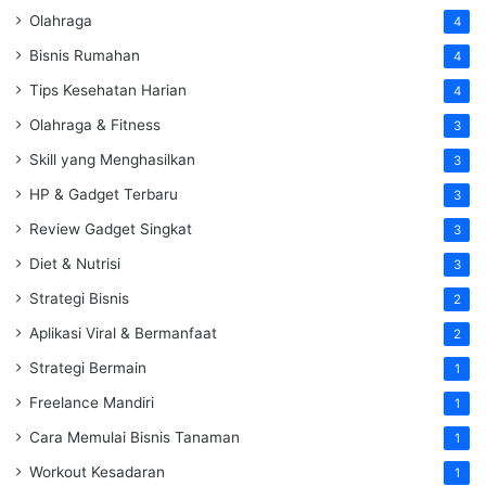
Olahraga
4
Bisnis Rumahan
4
Tips Kesehatan Harian
4
Olahraga & Fitness
3
Skill yang Menghasilkan
3
HP & Gadget Terbaru
3
Review Gadget Singkat
3
Diet & Nutrisi
3
Strategi Bisnis
2
Aplikasi Viral & Bermanfaat
2
Strategi Bermain
1
Freelance Mandiri
1
Cara Memulai Bisnis Tanaman
1
Workout Kesadaran
1