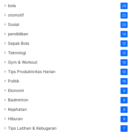
bola
29
otomotif
22
Sosial
20
pendidikan
14
Sepak Bola
12
Teknologi
12
Gym & Workout
10
Tips Produktivitas Harian
10
Politik
10
Ekonomi
9
Badminton
8
Kejahatan
8
Hiburan
8
Tips Latihan & Kebugaran
7