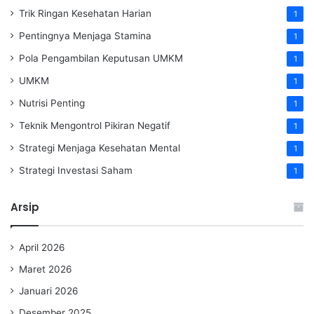
Trik Ringan Kesehatan Harian
1
Pentingnya Menjaga Stamina
1
Pola Pengambilan Keputusan UMKM
1
UMKM
1
Nutrisi Penting
1
Teknik Mengontrol Pikiran Negatif
1
Strategi Menjaga Kesehatan Mental
1
Strategi Investasi Saham
1
Arsip
April 2026
Maret 2026
Januari 2026
Desember 2025