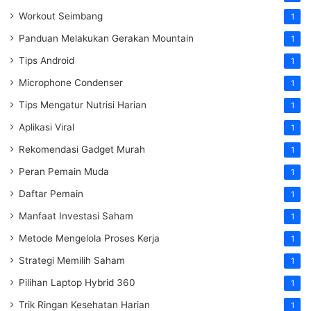
Workout Seimbang
1
Panduan Melakukan Gerakan Mountain
1
Tips Android
1
Microphone Condenser
1
Tips Mengatur Nutrisi Harian
1
Aplikasi Viral
1
Rekomendasi Gadget Murah
1
Peran Pemain Muda
1
Daftar Pemain
1
Manfaat Investasi Saham
1
Metode Mengelola Proses Kerja
1
Strategi Memilih Saham
1
Pilihan Laptop Hybrid 360
1
Trik Ringan Kesehatan Harian
1