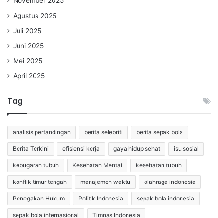
November 2025
Agustus 2025
Juli 2025
Juni 2025
Mei 2025
April 2025
Tag
analisis pertandingan
berita selebriti
berita sepak bola
Berita Terkini
efisiensi kerja
gaya hidup sehat
isu sosial
kebugaran tubuh
Kesehatan Mental
kesehatan tubuh
konflik timur tengah
manajemen waktu
olahraga indonesia
Penegakan Hukum
Politik Indonesia
sepak bola indonesia
sepak bola internasional
Timnas Indonesia