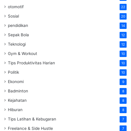
otomotif
22
Sosial
20
pendidikan
14
Sepak Bola
12
Teknologi
12
Gym & Workout
10
Tips Produktivitas Harian
10
Politik
10
Ekonomi
9
Badminton
8
Kejahatan
8
Hiburan
8
Tips Latihan & Kebugaran
7
Freelance & Side Hustle
7