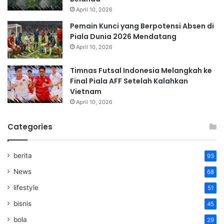
April 10, 2026
Pemain Kunci yang Berpotensi Absen di
Piala Dunia 2026 Mendatang
April 10, 2026
Timnas Futsal Indonesia Melangkah ke
Final Piala AFF Setelah Kalahkan
Vietnam
April 10, 2026
Categories
berita
93
News
68
lifestyle
51
bisnis
45
bola
29