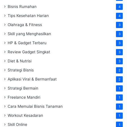
Bisnis Rumahan
4
Tips Kesehatan Harian
4
Olahraga & Fitness
3
Skill yang Menghasilkan
3
HP & Gadget Terbaru
3
Review Gadget Singkat
3
Diet & Nutrisi
3
Strategi Bisnis
2
Aplikasi Viral & Bermanfaat
2
Strategi Bermain
1
Freelance Mandiri
1
Cara Memulai Bisnis Tanaman
1
Workout Kesadaran
1
Skill Online
1