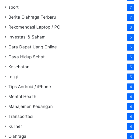
sport
7
Berita Olahraga Terbaru
7
Rekomendasi Laptop / PC
6
Investasi & Saham
5
Cara Dapat Uang Online
5
Gaya Hidup Sehat
5
Kesehatan
5
religi
5
Tips Android / iPhone
4
Mental Health
4
Manajemen Keuangan
4
Transportasi
4
Kuliner
4
Olahraga
4