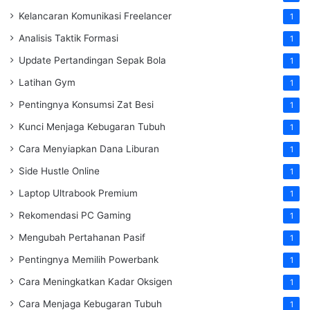
Kelancaran Komunikasi Freelancer
1
Analisis Taktik Formasi
1
Update Pertandingan Sepak Bola
1
Latihan Gym
1
Pentingnya Konsumsi Zat Besi
1
Kunci Menjaga Kebugaran Tubuh
1
Cara Menyiapkan Dana Liburan
1
Side Hustle Online
1
Laptop Ultrabook Premium
1
Rekomendasi PC Gaming
1
Mengubah Pertahanan Pasif
1
Pentingnya Memilih Powerbank
1
Cara Meningkatkan Kadar Oksigen
1
Cara Menjaga Kebugaran Tubuh
1