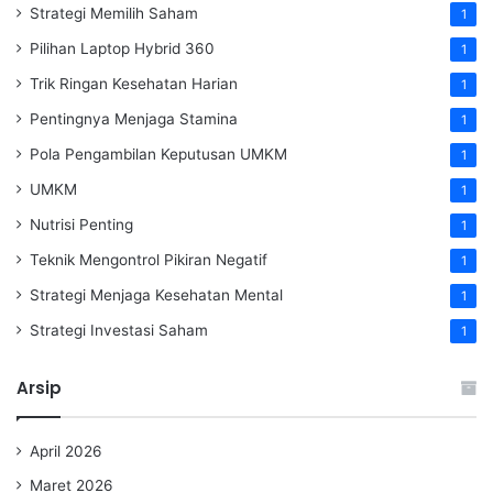
Strategi Memilih Saham
1
Pilihan Laptop Hybrid 360
1
Trik Ringan Kesehatan Harian
1
Pentingnya Menjaga Stamina
1
Pola Pengambilan Keputusan UMKM
1
UMKM
1
Nutrisi Penting
1
Teknik Mengontrol Pikiran Negatif
1
Strategi Menjaga Kesehatan Mental
1
Strategi Investasi Saham
1
Arsip
April 2026
Maret 2026