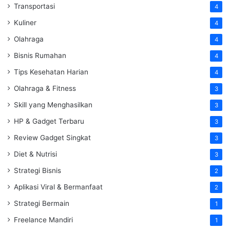
Transportasi
4
Kuliner
4
Olahraga
4
Bisnis Rumahan
4
Tips Kesehatan Harian
4
Olahraga & Fitness
3
Skill yang Menghasilkan
3
HP & Gadget Terbaru
3
Review Gadget Singkat
3
Diet & Nutrisi
3
Strategi Bisnis
2
Aplikasi Viral & Bermanfaat
2
Strategi Bermain
1
Freelance Mandiri
1