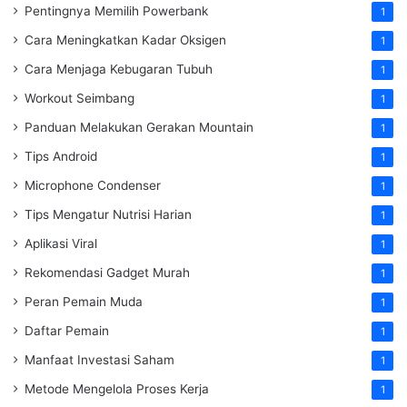
Pentingnya Memilih Powerbank
1
Cara Meningkatkan Kadar Oksigen
1
Cara Menjaga Kebugaran Tubuh
1
Workout Seimbang
1
Panduan Melakukan Gerakan Mountain
1
Tips Android
1
Microphone Condenser
1
Tips Mengatur Nutrisi Harian
1
Aplikasi Viral
1
Rekomendasi Gadget Murah
1
Peran Pemain Muda
1
Daftar Pemain
1
Manfaat Investasi Saham
1
Metode Mengelola Proses Kerja
1