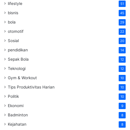
lifestyle
51
bisnis
45
bola
29
otomotif
22
Sosial
20
pendidikan
14
Sepak Bola
12
Teknologi
12
Gym & Workout
10
Tips Produktivitas Harian
10
Politik
10
Ekonomi
9
Badminton
8
Kejahatan
8