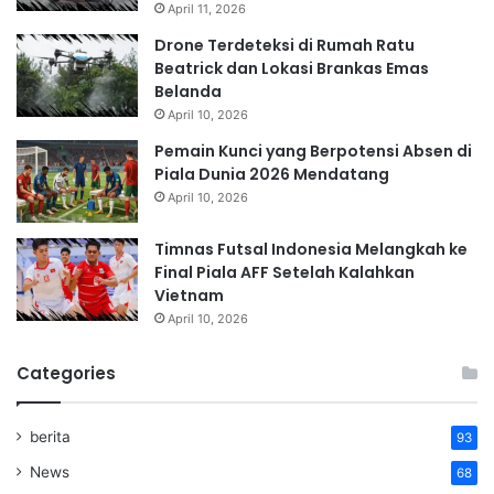
April 11, 2026
Drone Terdeteksi di Rumah Ratu
Beatrick dan Lokasi Brankas Emas
Belanda
April 10, 2026
Pemain Kunci yang Berpotensi Absen di
Piala Dunia 2026 Mendatang
April 10, 2026
Timnas Futsal Indonesia Melangkah ke
Final Piala AFF Setelah Kalahkan
Vietnam
April 10, 2026
Categories
berita
93
News
68