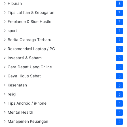
Hiburan
8
Tips Latihan & Kebugaran
7
Freelance & Side Hustle
7
sport
7
Berita Olahraga Terbaru
7
Rekomendasi Laptop / PC
6
Investasi & Saham
5
Cara Dapat Uang Online
5
Gaya Hidup Sehat
5
Kesehatan
5
religi
5
Tips Android / iPhone
4
Mental Health
4
Manajemen Keuangan
4