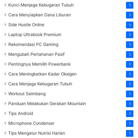
Kunci Menjaga Kebugaran Tubuh
1
Cara Menyiapkan Dana Liburan
1
Side Hustle Online
1
Laptop Ultrabook Premium
1
Rekomendasi PC Gaming
1
Mengubah Pertahanan Pasif
1
Pentingnya Memilih Powerbank
1
Cara Meningkatkan Kadar Oksigen
1
Cara Menjaga Kebugaran Tubuh
1
Workout Seimbang
1
Panduan Melakukan Gerakan Mountain
1
Tips Android
1
Microphone Condenser
1
Tips Mengatur Nutrisi Harian
1