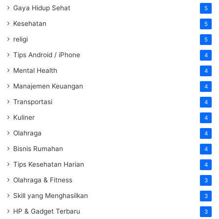
Gaya Hidup Sehat
5
Kesehatan
5
religi
5
Tips Android / iPhone
4
Mental Health
4
Manajemen Keuangan
4
Transportasi
4
Kuliner
4
Olahraga
4
Bisnis Rumahan
4
Tips Kesehatan Harian
4
Olahraga & Fitness
3
Skill yang Menghasilkan
3
HP & Gadget Terbaru
3