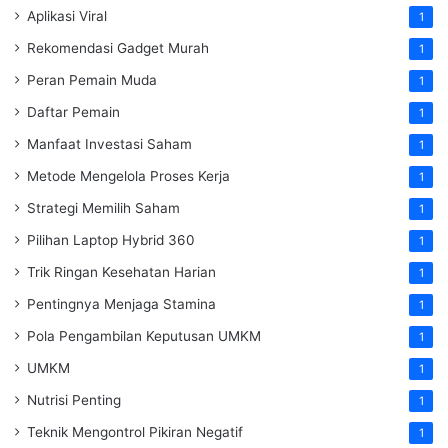
Aplikasi Viral
1
Rekomendasi Gadget Murah
1
Peran Pemain Muda
1
Daftar Pemain
1
Manfaat Investasi Saham
1
Metode Mengelola Proses Kerja
1
Strategi Memilih Saham
1
Pilihan Laptop Hybrid 360
1
Trik Ringan Kesehatan Harian
1
Pentingnya Menjaga Stamina
1
Pola Pengambilan Keputusan UMKM
1
UMKM
1
Nutrisi Penting
1
Teknik Mengontrol Pikiran Negatif
1