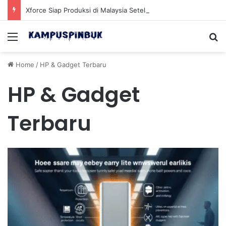
Xforce Siap Produksi di Malaysia Setelah Belum Lama Diluncurkan di Pasaran
Menu
Se
Home
/
HP & Gadget Terbaru
HP & Gadget
Terbaru