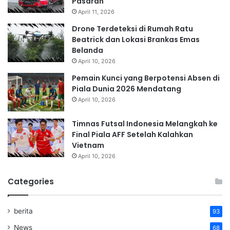
Pasaran
April 11, 2026
Drone Terdeteksi di Rumah Ratu
Beatrick dan Lokasi Brankas Emas
Belanda
April 10, 2026
Pemain Kunci yang Berpotensi Absen di
Piala Dunia 2026 Mendatang
April 10, 2026
Timnas Futsal Indonesia Melangkah ke
Final Piala AFF Setelah Kalahkan
Vietnam
April 10, 2026
Categories
berita
93
News
68