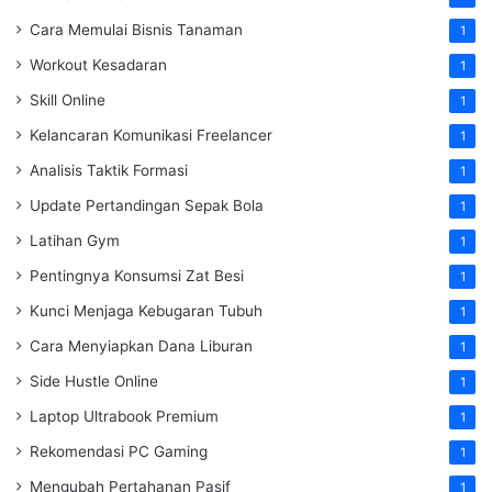
Cara Memulai Bisnis Tanaman
1
Workout Kesadaran
1
Skill Online
1
Kelancaran Komunikasi Freelancer
1
Analisis Taktik Formasi
1
Update Pertandingan Sepak Bola
1
Latihan Gym
1
Pentingnya Konsumsi Zat Besi
1
Kunci Menjaga Kebugaran Tubuh
1
Cara Menyiapkan Dana Liburan
1
Side Hustle Online
1
Laptop Ultrabook Premium
1
Rekomendasi PC Gaming
1
Mengubah Pertahanan Pasif
1