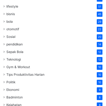
lifestyle
51
bisnis
45
bola
29
otomotif
22
Sosial
20
pendidikan
14
Sepak Bola
12
Teknologi
12
Gym & Workout
10
Tips Produktivitas Harian
10
Politik
10
Ekonomi
9
Badminton
8
Kejahatan
8