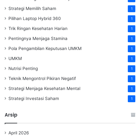
Strategi Memilih Saham
1
Pilihan Laptop Hybrid 360
1
Trik Ringan Kesehatan Harian
1
Pentingnya Menjaga Stamina
1
Pola Pengambilan Keputusan UMKM
1
UMKM
1
Nutrisi Penting
1
Teknik Mengontrol Pikiran Negatif
1
Strategi Menjaga Kesehatan Mental
1
Strategi Investasi Saham
1
Arsip
April 2026