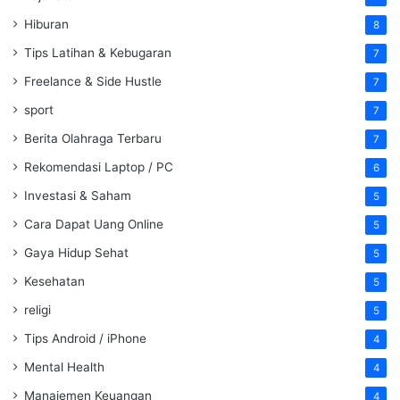
Hiburan
8
Tips Latihan & Kebugaran
7
Freelance & Side Hustle
7
sport
7
Berita Olahraga Terbaru
7
Rekomendasi Laptop / PC
6
Investasi & Saham
5
Cara Dapat Uang Online
5
Gaya Hidup Sehat
5
Kesehatan
5
religi
5
Tips Android / iPhone
4
Mental Health
4
Manajemen Keuangan
4