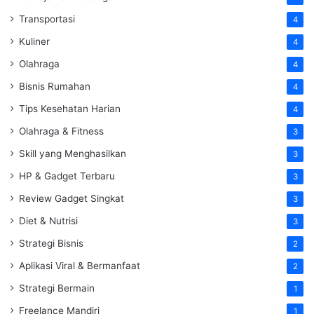
Transportasi
4
Kuliner
4
Olahraga
4
Bisnis Rumahan
4
Tips Kesehatan Harian
4
Olahraga & Fitness
3
Skill yang Menghasilkan
3
HP & Gadget Terbaru
3
Review Gadget Singkat
3
Diet & Nutrisi
3
Strategi Bisnis
2
Aplikasi Viral & Bermanfaat
2
Strategi Bermain
1
Freelance Mandiri
1