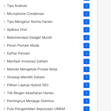
Tips Android
1
Microphone Condenser
1
Tips Mengatur Nutrisi Harian
1
Aplikasi Viral
1
Rekomendasi Gadget Murah
1
Peran Pemain Muda
1
Daftar Pemain
1
Manfaat Investasi Saham
1
Metode Mengelola Proses Kerja
1
Strategi Memilih Saham
1
Pilihan Laptop Hybrid 360
1
Trik Ringan Kesehatan Harian
1
Pentingnya Menjaga Stamina
1
Pola Pengambilan Keputusan UMKM
1