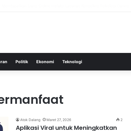
roduksi di Malaysia Setelah Belum Lama Diluncurkan di Pasaran
uran
Politik
Ekonomi
Teknologi
 Bermanfaat
Atok Dalang
Maret 27, 2026
2
Aplikasi Viral untuk Meningkatkan