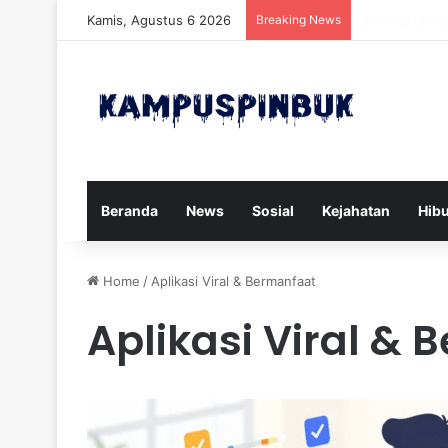
Kamis, Agustus 6 2026
Breaking News
Xforce Siap P
Beranda
News
Sosial
Kejahatan
Hib
Home
/
Aplikasi Viral & Bermanfaat
Aplikasi Viral &