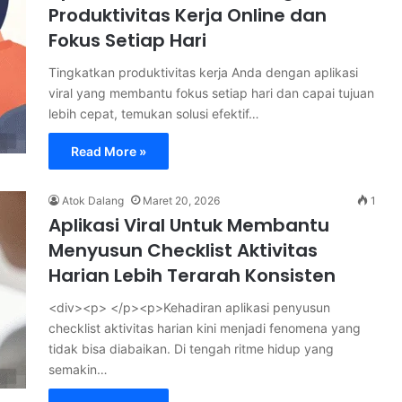
Produktivitas Kerja Online dan
Fokus Setiap Hari
Tingkatkan produktivitas kerja Anda dengan aplikasi
viral yang membantu fokus setiap hari dan capai tujuan
lebih cepat, temukan solusi efektif…
Read More »
Atok Dalang
Maret 20, 2026
1
Aplikasi Viral Untuk Membantu
Menyusun Checklist Aktivitas
Harian Lebih Terarah Konsisten
<div><p> </p><p>Kehadiran aplikasi penyusun
checklist aktivitas harian kini menjadi fenomena yang
tidak bisa diabaikan. Di tengah ritme hidup yang
semakin…