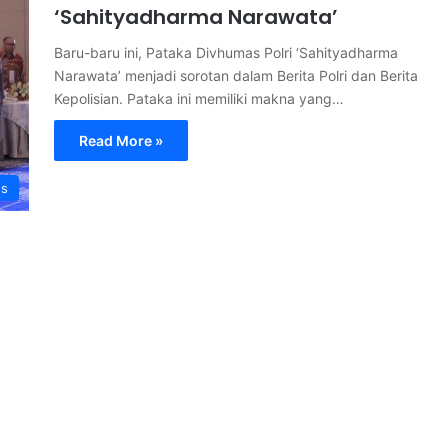
‘Sahityadharma Narawata’
Baru-baru ini, Pataka Divhumas Polri ‘Sahityadharma
Narawata’ menjadi sorotan dalam Berita Polri dan Berita
Kepolisian. Pataka ini memiliki makna yang…
Read More »
s