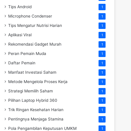
Tips Android
1
Microphone Condenser
1
Tips Mengatur Nutrisi Harian
1
Aplikasi Viral
1
Rekomendasi Gadget Murah
1
Peran Pemain Muda
1
Daftar Pemain
1
Manfaat Investasi Saham
1
Metode Mengelola Proses Kerja
1
Strategi Memilih Saham
1
Pilihan Laptop Hybrid 360
1
Trik Ringan Kesehatan Harian
1
Pentingnya Menjaga Stamina
1
Pola Pengambilan Keputusan UMKM
1