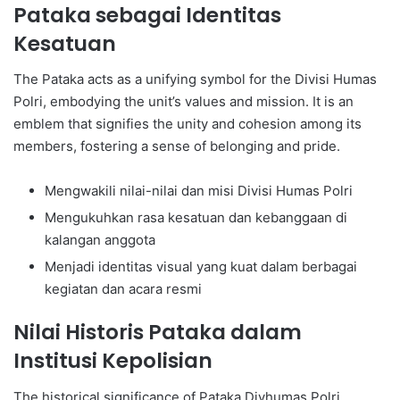
Pataka sebagai Identitas
Kesatuan
The Pataka acts as a unifying symbol for the Divisi Humas
Polri, embodying the unit’s values and mission. It is an
emblem that signifies the unity and cohesion among its
members, fostering a sense of belonging and pride.
Mengwakili nilai-nilai dan misi Divisi Humas Polri
Mengukuhkan rasa kesatuan dan kebanggaan di
kalangan anggota
Menjadi identitas visual yang kuat dalam berbagai
kegiatan dan acara resmi
Nilai Historis Pataka dalam
Institusi Kepolisian
The historical significance of Pataka Divhumas Polri