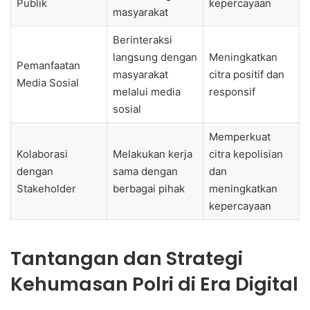
Publik
kepercayaan
masyarakat
Berinteraksi
langsung dengan
Meningkatkan
Pemanfaatan
masyarakat
citra positif dan
Media Sosial
melalui media
responsif
sosial
Memperkuat
Kolaborasi
Melakukan kerja
citra kepolisian
dengan
sama dengan
dan
Stakeholder
berbagai pihak
meningkatkan
kepercayaan
Tantangan dan Strategi
Kehumasan Polri di Era Digital