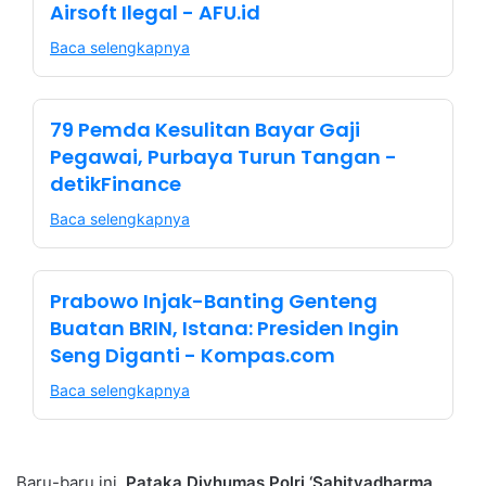
Airsoft Ilegal - AFU.id
Baca selengkapnya
79 Pemda Kesulitan Bayar Gaji
Pegawai, Purbaya Turun Tangan -
detikFinance
Baca selengkapnya
Prabowo Injak-Banting Genteng
Buatan BRIN, Istana: Presiden Ingin
Seng Diganti - Kompas.com
Baca selengkapnya
Baru-baru ini,
Pataka Divhumas Polri ‘Sahityadharma