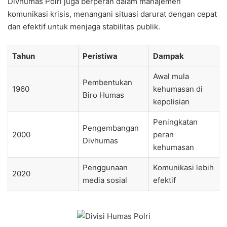
Divhumas Polri juga berperan dalam manajemen
komunikasi krisis, menangani situasi darurat dengan cepat
dan efektif untuk menjaga stabilitas publik.
Tahun
Peristiwa
Dampak
Awal mula
Pembentukan
1960
kehumasan di
Biro Humas
kepolisian
Peningkatan
Pengembangan
2000
peran
Divhumas
kehumasan
Penggunaan
Komunikasi lebih
2020
media sosial
efektif