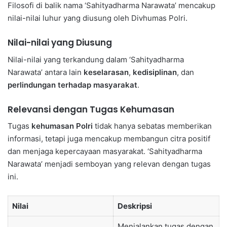
Filosofi di balik nama ‘Sahityadharma Narawata’ mencakup
nilai-nilai luhur yang diusung oleh Divhumas Polri.
Nilai-nilai yang Diusung
Nilai-nilai yang terkandung dalam ‘Sahityadharma
Narawata’ antara lain
keselarasan
,
kedisiplinan
, dan
perlindungan terhadap masyarakat
.
Relevansi dengan Tugas Kehumasan
Tugas
kehumasan Polri
tidak hanya sebatas memberikan
informasi, tetapi juga mencakup membangun citra positif
dan menjaga kepercayaan masyarakat. ‘Sahityadharma
Narawata’ menjadi semboyan yang relevan dengan tugas
ini.
Nilai
Deskripsi
Menjalankan tugas dengan