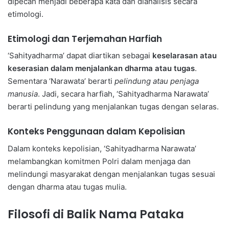
dipecah menjadi beberapa kata dan dianalisis secara
etimologi.
Etimologi dan Terjemahan Harfiah
‘Sahityadharma’ dapat diartikan sebagai
keselarasan atau
keserasian dalam menjalankan dharma atau tugas
.
Sementara ‘Narawata’ berarti
pelindung atau penjaga
manusia
. Jadi, secara harfiah, ‘Sahityadharma Narawata’
berarti pelindung yang menjalankan tugas dengan selaras.
Konteks Penggunaan dalam Kepolisian
Dalam konteks kepolisian, ‘Sahityadharma Narawata’
melambangkan komitmen Polri dalam menjaga dan
melindungi masyarakat dengan menjalankan tugas sesuai
dengan dharma atau tugas mulia.
Filosofi di Balik Nama Pataka