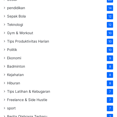
pendidikan
14
Sepak Bola
12
Teknologi
12
Gym & Workout
10
Tips Produktivitas Harian
10
Politik
10
Ekonomi
9
Badminton
8
Kejahatan
8
Hiburan
8
Tips Latihan & Kebugaran
7
Freelance & Side Hustle
7
sport
7
Berita Olahraga Terbaru
7