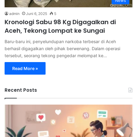
News
admin
Juni 6, 2025
5
Kronologi Sabu 98 Kg Digagalkan di
Aceh, Tekong Lompat ke Sungai
Baru-baru ini, penyelundupan narkoba terbesar di Aceh
berhasil digagalkan oleh pihak berwenang. Dalam operasi
tersebut, seorang tekong pengedar melompat ke…
Read More »
Recent Posts