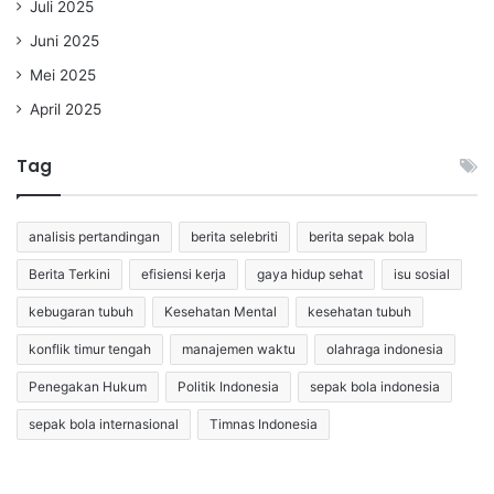
Juli 2025
Juni 2025
Mei 2025
April 2025
Tag
analisis pertandingan
berita selebriti
berita sepak bola
Berita Terkini
efisiensi kerja
gaya hidup sehat
isu sosial
kebugaran tubuh
Kesehatan Mental
kesehatan tubuh
konflik timur tengah
manajemen waktu
olahraga indonesia
Penegakan Hukum
Politik Indonesia
sepak bola indonesia
sepak bola internasional
Timnas Indonesia