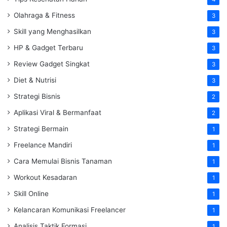
Olahraga & Fitness
3
Skill yang Menghasilkan
3
HP & Gadget Terbaru
3
Review Gadget Singkat
3
Diet & Nutrisi
3
Strategi Bisnis
2
Aplikasi Viral & Bermanfaat
2
Strategi Bermain
1
Freelance Mandiri
1
Cara Memulai Bisnis Tanaman
1
Workout Kesadaran
1
Skill Online
1
Kelancaran Komunikasi Freelancer
1
Analisis Taktik Formasi
1