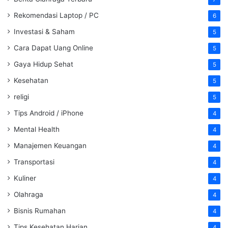
Rekomendasi Laptop / PC
6
Investasi & Saham
5
Cara Dapat Uang Online
5
Gaya Hidup Sehat
5
Kesehatan
5
religi
5
Tips Android / iPhone
4
Mental Health
4
Manajemen Keuangan
4
Transportasi
4
Kuliner
4
Olahraga
4
Bisnis Rumahan
4
Tips Kesehatan Harian
4