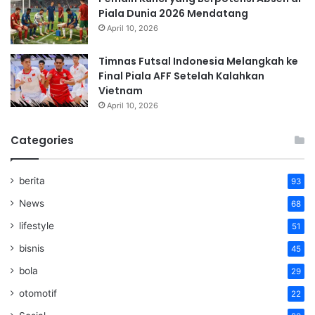
Piala Dunia 2026 Mendatang
April 10, 2026
Timnas Futsal Indonesia Melangkah ke
Final Piala AFF Setelah Kalahkan
Vietnam
April 10, 2026
Categories
berita
93
News
68
lifestyle
51
bisnis
45
bola
29
otomotif
22