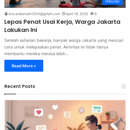
Hiburan
kris.ardiansah1004@gmail.com
April 18, 2025
8
Lepas Penat Usai Kerja, Warga Jakarta
Lakukan Ini
Setelah seharian bekerja, banyak warga Jakarta yang mencari
cara untuk melepaskan penat. Aktivitas ini tidak hanya
membantu mereka merasa lebih…
Read More »
Recent Posts