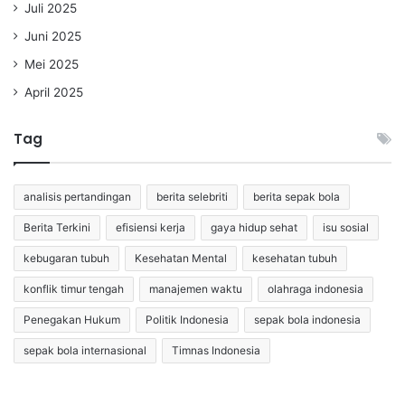
Juli 2025
Juni 2025
Mei 2025
April 2025
Tag
analisis pertandingan
berita selebriti
berita sepak bola
Berita Terkini
efisiensi kerja
gaya hidup sehat
isu sosial
kebugaran tubuh
Kesehatan Mental
kesehatan tubuh
konflik timur tengah
manajemen waktu
olahraga indonesia
Penegakan Hukum
Politik Indonesia
sepak bola indonesia
sepak bola internasional
Timnas Indonesia