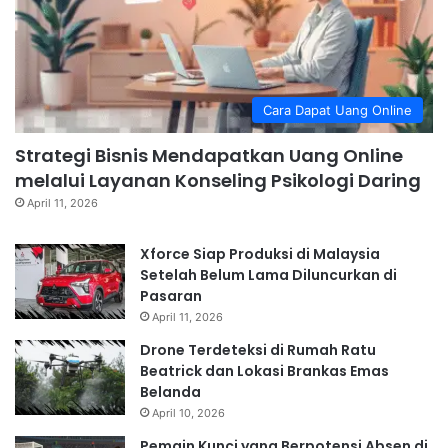
Cara Dapat Uang Online
Strategi Bisnis Mendapatkan Uang Online
melalui Layanan Konseling Psikologi Daring
April 11, 2026
Xforce Siap Produksi di Malaysia
Setelah Belum Lama Diluncurkan di
Pasaran
April 11, 2026
Drone Terdeteksi di Rumah Ratu
Beatrick dan Lokasi Brankas Emas
Belanda
April 10, 2026
Pemain Kunci yang Berpotensi Absen di