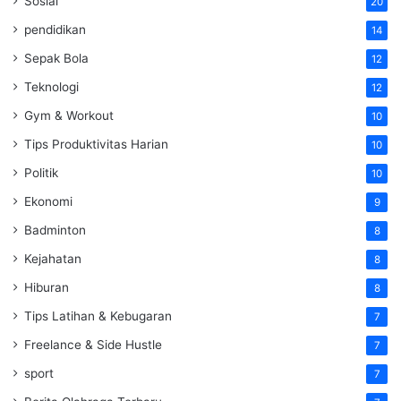
Sosial
20
pendidikan
14
Sepak Bola
12
Teknologi
12
Gym & Workout
10
Tips Produktivitas Harian
10
Politik
10
Ekonomi
9
Badminton
8
Kejahatan
8
Hiburan
8
Tips Latihan & Kebugaran
7
Freelance & Side Hustle
7
sport
7