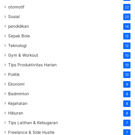
otomotif
22
Sosial
20
pendidikan
14
Sepak Bola
12
Teknologi
12
Gym & Workout
10
Tips Produktivitas Harian
10
Politik
10
Ekonomi
9
Badminton
8
Kejahatan
8
Hiburan
8
Tips Latihan & Kebugaran
7
Freelance & Side Hustle
7