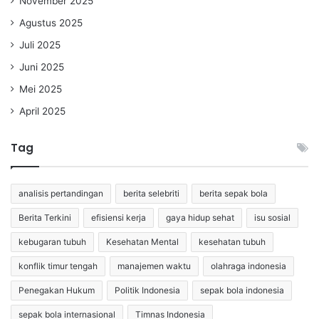
November 2025
Agustus 2025
Juli 2025
Juni 2025
Mei 2025
April 2025
Tag
analisis pertandingan
berita selebriti
berita sepak bola
Berita Terkini
efisiensi kerja
gaya hidup sehat
isu sosial
kebugaran tubuh
Kesehatan Mental
kesehatan tubuh
konflik timur tengah
manajemen waktu
olahraga indonesia
Penegakan Hukum
Politik Indonesia
sepak bola indonesia
sepak bola internasional
Timnas Indonesia