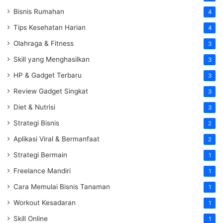
Bisnis Rumahan
4
Tips Kesehatan Harian
4
Olahraga & Fitness
3
Skill yang Menghasilkan
3
HP & Gadget Terbaru
3
Review Gadget Singkat
3
Diet & Nutrisi
3
Strategi Bisnis
2
Aplikasi Viral & Bermanfaat
2
Strategi Bermain
1
Freelance Mandiri
1
Cara Memulai Bisnis Tanaman
1
Workout Kesadaran
1
Skill Online
1