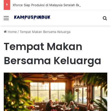
Xforce Siap Produksi di Malaysia Setelah Belum Lama Diluncurkan di Pasaran
Menu
Se
Home
/
Tempat Makan Bersama Keluarga
Tempat Makan
Bersama Keluarga