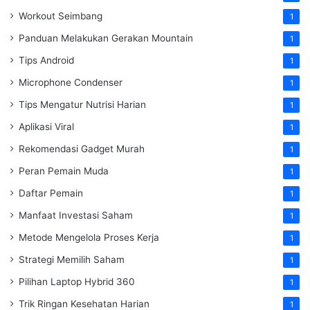
Workout Seimbang
1
Panduan Melakukan Gerakan Mountain
1
Tips Android
1
Microphone Condenser
1
Tips Mengatur Nutrisi Harian
1
Aplikasi Viral
1
Rekomendasi Gadget Murah
1
Peran Pemain Muda
1
Daftar Pemain
1
Manfaat Investasi Saham
1
Metode Mengelola Proses Kerja
1
Strategi Memilih Saham
1
Pilihan Laptop Hybrid 360
1
Trik Ringan Kesehatan Harian
1