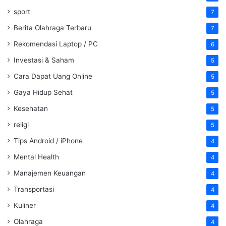
sport
7
Berita Olahraga Terbaru
7
Rekomendasi Laptop / PC
6
Investasi & Saham
5
Cara Dapat Uang Online
5
Gaya Hidup Sehat
5
Kesehatan
5
religi
5
Tips Android / iPhone
4
Mental Health
4
Manajemen Keuangan
4
Transportasi
4
Kuliner
4
Olahraga
4