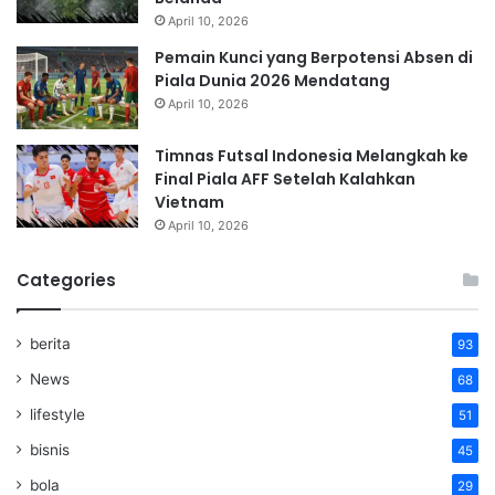
April 10, 2026
Pemain Kunci yang Berpotensi Absen di
Piala Dunia 2026 Mendatang
April 10, 2026
Timnas Futsal Indonesia Melangkah ke
Final Piala AFF Setelah Kalahkan
Vietnam
April 10, 2026
Categories
berita
93
News
68
lifestyle
51
bisnis
45
bola
29