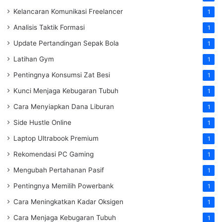
Kelancaran Komunikasi Freelancer
1
Analisis Taktik Formasi
1
Update Pertandingan Sepak Bola
1
Latihan Gym
1
Pentingnya Konsumsi Zat Besi
1
Kunci Menjaga Kebugaran Tubuh
1
Cara Menyiapkan Dana Liburan
1
Side Hustle Online
1
Laptop Ultrabook Premium
1
Rekomendasi PC Gaming
1
Mengubah Pertahanan Pasif
1
Pentingnya Memilih Powerbank
1
Cara Meningkatkan Kadar Oksigen
1
Cara Menjaga Kebugaran Tubuh
1