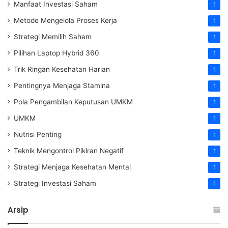
Manfaat Investasi Saham
1
Metode Mengelola Proses Kerja
1
Strategi Memilih Saham
1
Pilihan Laptop Hybrid 360
1
Trik Ringan Kesehatan Harian
1
Pentingnya Menjaga Stamina
1
Pola Pengambilan Keputusan UMKM
1
UMKM
1
Nutrisi Penting
1
Teknik Mengontrol Pikiran Negatif
1
Strategi Menjaga Kesehatan Mental
1
Strategi Investasi Saham
1
Arsip