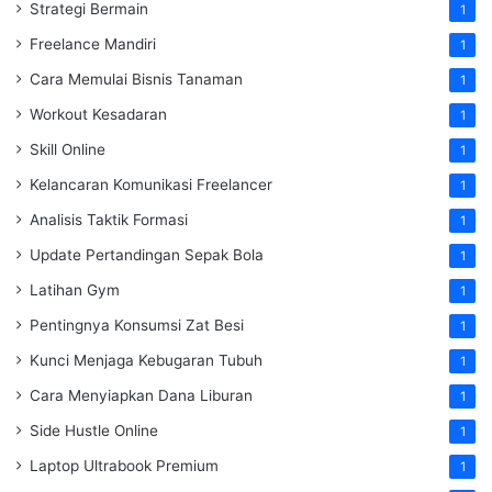
Strategi Bermain
1
Freelance Mandiri
1
Cara Memulai Bisnis Tanaman
1
Workout Kesadaran
1
Skill Online
1
Kelancaran Komunikasi Freelancer
1
Analisis Taktik Formasi
1
Update Pertandingan Sepak Bola
1
Latihan Gym
1
Pentingnya Konsumsi Zat Besi
1
Kunci Menjaga Kebugaran Tubuh
1
Cara Menyiapkan Dana Liburan
1
Side Hustle Online
1
Laptop Ultrabook Premium
1