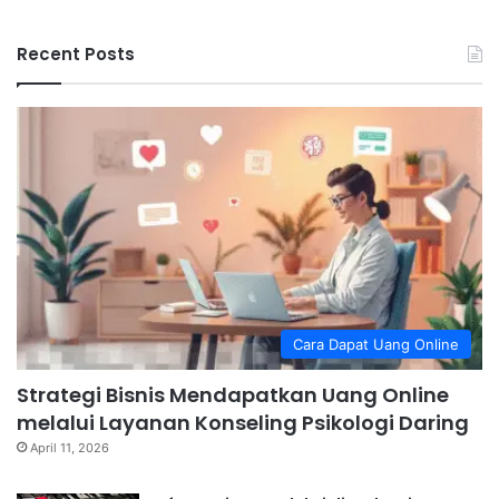
Recent Posts
Cara Dapat Uang Online
Strategi Bisnis Mendapatkan Uang Online
melalui Layanan Konseling Psikologi Daring
April 11, 2026