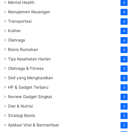
Mental Health
4
Manajemen Keuangan
4
Transportasi
4
Kuliner
4
Olahraga
4
Bisnis Rumahan
4
Tips Kesehatan Harian
4
Olahraga & Fitness
3
Skill yang Menghasilkan
3
HP & Gadget Terbaru
3
Review Gadget Singkat
3
Diet & Nutrisi
3
Strategi Bisnis
2
Aplikasi Viral & Bermanfaat
2