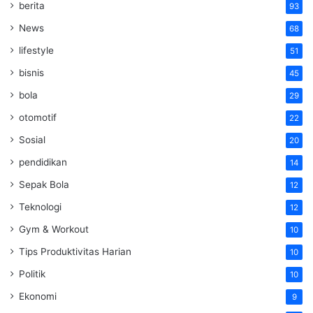
berita
93
News
68
lifestyle
51
bisnis
45
bola
29
otomotif
22
Sosial
20
pendidikan
14
Sepak Bola
12
Teknologi
12
Gym & Workout
10
Tips Produktivitas Harian
10
Politik
10
Ekonomi
9