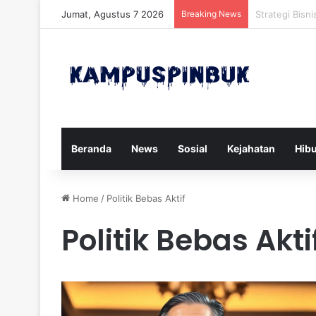
Jumat, Agustus 7 2026
Breaking News
Xforce Siap P
Beranda
News
Sosial
Kejahatan
Hib
Home
/
Politik Bebas Aktif
Politik Bebas Akti