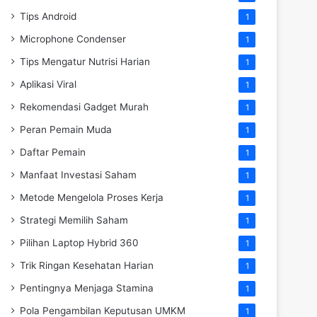
Tips Android
1
Microphone Condenser
1
Tips Mengatur Nutrisi Harian
1
Aplikasi Viral
1
Rekomendasi Gadget Murah
1
Peran Pemain Muda
1
Daftar Pemain
1
Manfaat Investasi Saham
1
Metode Mengelola Proses Kerja
1
Strategi Memilih Saham
1
Pilihan Laptop Hybrid 360
1
Trik Ringan Kesehatan Harian
1
Pentingnya Menjaga Stamina
1
Pola Pengambilan Keputusan UMKM
1