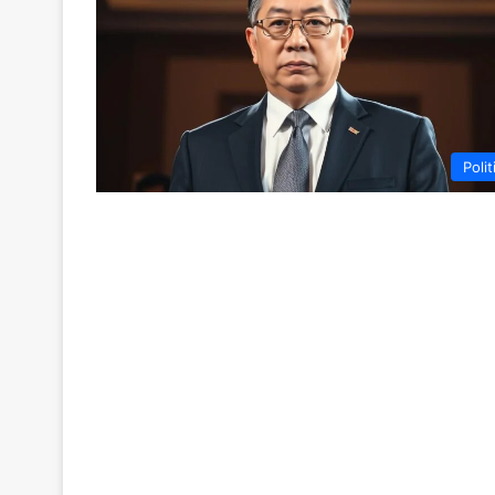
Polit