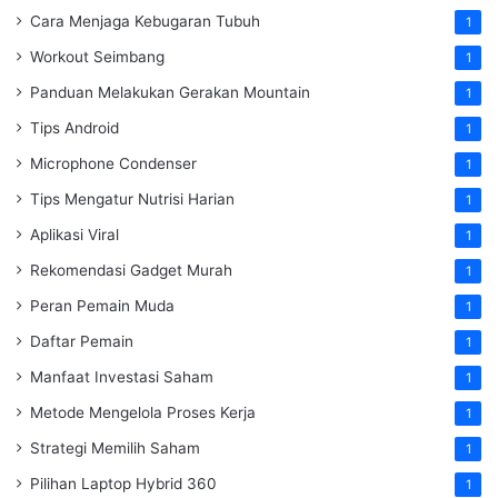
Cara Menjaga Kebugaran Tubuh
1
Workout Seimbang
1
Panduan Melakukan Gerakan Mountain
1
Tips Android
1
Microphone Condenser
1
Tips Mengatur Nutrisi Harian
1
Aplikasi Viral
1
Rekomendasi Gadget Murah
1
Peran Pemain Muda
1
Daftar Pemain
1
Manfaat Investasi Saham
1
Metode Mengelola Proses Kerja
1
Strategi Memilih Saham
1
Pilihan Laptop Hybrid 360
1