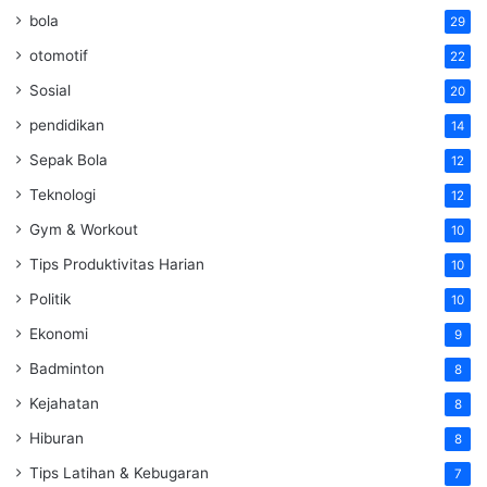
bola
29
otomotif
22
Sosial
20
pendidikan
14
Sepak Bola
12
Teknologi
12
Gym & Workout
10
Tips Produktivitas Harian
10
Politik
10
Ekonomi
9
Badminton
8
Kejahatan
8
Hiburan
8
Tips Latihan & Kebugaran
7