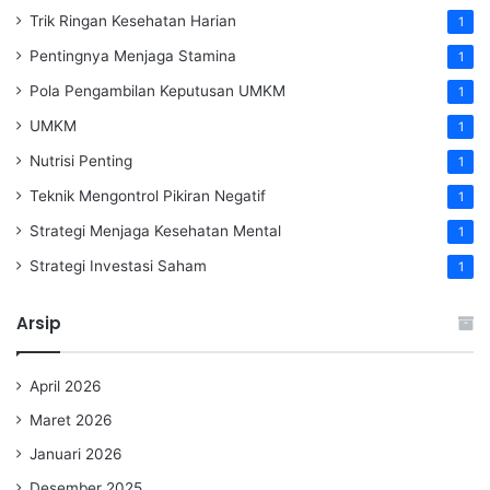
Trik Ringan Kesehatan Harian
1
Pentingnya Menjaga Stamina
1
Pola Pengambilan Keputusan UMKM
1
UMKM
1
Nutrisi Penting
1
Teknik Mengontrol Pikiran Negatif
1
Strategi Menjaga Kesehatan Mental
1
Strategi Investasi Saham
1
Arsip
April 2026
Maret 2026
Januari 2026
Desember 2025