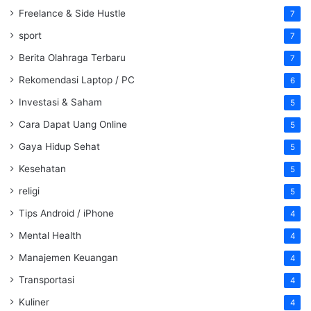
Freelance & Side Hustle
7
sport
7
Berita Olahraga Terbaru
7
Rekomendasi Laptop / PC
6
Investasi & Saham
5
Cara Dapat Uang Online
5
Gaya Hidup Sehat
5
Kesehatan
5
religi
5
Tips Android / iPhone
4
Mental Health
4
Manajemen Keuangan
4
Transportasi
4
Kuliner
4