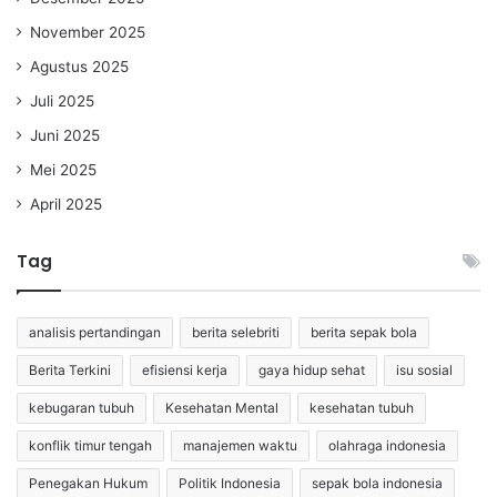
November 2025
Agustus 2025
Juli 2025
Juni 2025
Mei 2025
April 2025
Tag
analisis pertandingan
berita selebriti
berita sepak bola
Berita Terkini
efisiensi kerja
gaya hidup sehat
isu sosial
kebugaran tubuh
Kesehatan Mental
kesehatan tubuh
konflik timur tengah
manajemen waktu
olahraga indonesia
Penegakan Hukum
Politik Indonesia
sepak bola indonesia