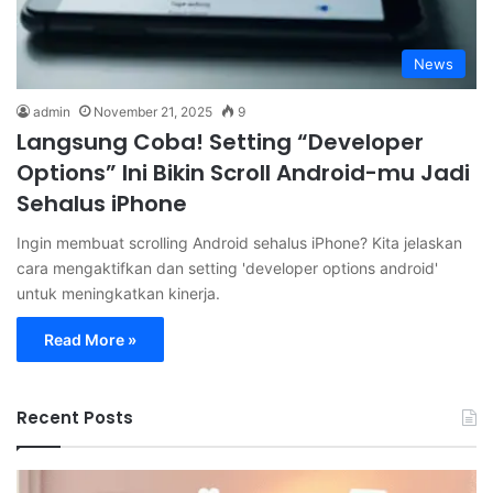
News
admin
November 21, 2025
9
Langsung Coba! Setting “Developer
Options” Ini Bikin Scroll Android-mu Jadi
Sehalus iPhone
Ingin membuat scrolling Android sehalus iPhone? Kita jelaskan
cara mengaktifkan dan setting 'developer options android'
untuk meningkatkan kinerja.
Read More »
Recent Posts