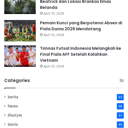
Beatrick dan Lokasi Brankas Emas
Belanda
April 10, 2026
Pemain Kunci yang Berpotensi Absen di
Piala Dunia 2026 Mendatang
April 10, 2026
Timnas Futsal Indonesia Melangkah ke
Final Piala AFF Setelah Kalahkan
Vietnam
April 10, 2026
Categories
berita
93
News
68
lifestyle
51
bisnis
45