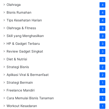
Olahraga
4
Bisnis Rumahan
4
Tips Kesehatan Harian
4
Olahraga & Fitness
3
Skill yang Menghasilkan
3
HP & Gadget Terbaru
3
Review Gadget Singkat
3
Diet & Nutrisi
3
Strategi Bisnis
2
Aplikasi Viral & Bermanfaat
2
Strategi Bermain
1
Freelance Mandiri
1
Cara Memulai Bisnis Tanaman
1
Workout Kesadaran
1