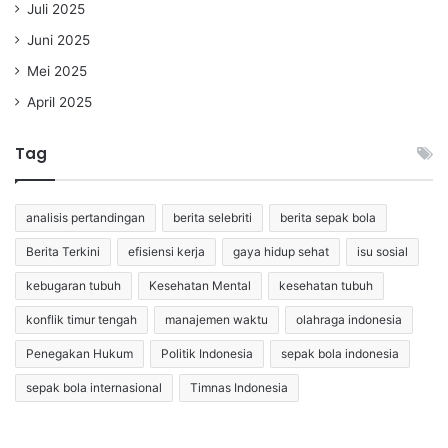
Juli 2025
Juni 2025
Mei 2025
April 2025
Tag
analisis pertandingan
berita selebriti
berita sepak bola
Berita Terkini
efisiensi kerja
gaya hidup sehat
isu sosial
kebugaran tubuh
Kesehatan Mental
kesehatan tubuh
konflik timur tengah
manajemen waktu
olahraga indonesia
Penegakan Hukum
Politik Indonesia
sepak bola indonesia
sepak bola internasional
Timnas Indonesia