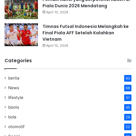
Piala Dunia 2026 Mendatang
April 10, 2026
Timnas Futsal Indonesia Melangkah ke
Final Piala AFF Setelah Kalahkan
Vietnam
April 10, 2026
Categories
berita
93
News
68
lifestyle
51
bisnis
45
bola
29
otomotif
22