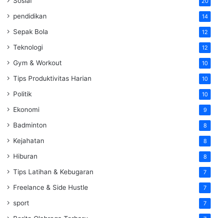
Sosial
20
pendidikan
14
Sepak Bola
12
Teknologi
12
Gym & Workout
10
Tips Produktivitas Harian
10
Politik
10
Ekonomi
9
Badminton
8
Kejahatan
8
Hiburan
8
Tips Latihan & Kebugaran
7
Freelance & Side Hustle
7
sport
7