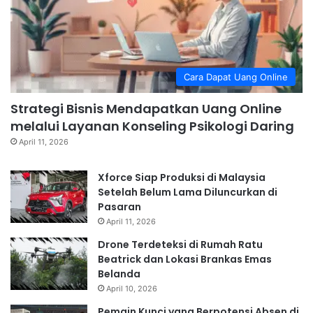
Cara Dapat Uang Online
Strategi Bisnis Mendapatkan Uang Online
melalui Layanan Konseling Psikologi Daring
April 11, 2026
Xforce Siap Produksi di Malaysia
Setelah Belum Lama Diluncurkan di
Pasaran
April 11, 2026
Drone Terdeteksi di Rumah Ratu
Beatrick dan Lokasi Brankas Emas
Belanda
April 10, 2026
Pemain Kunci yang Berpotensi Absen di