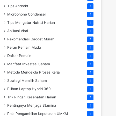
Tips Android
1
Microphone Condenser
1
Tips Mengatur Nutrisi Harian
1
Aplikasi Viral
1
Rekomendasi Gadget Murah
1
Peran Pemain Muda
1
Daftar Pemain
1
Manfaat Investasi Saham
1
Metode Mengelola Proses Kerja
1
Strategi Memilih Saham
1
Pilihan Laptop Hybrid 360
1
Trik Ringan Kesehatan Harian
1
Pentingnya Menjaga Stamina
1
Pola Pengambilan Keputusan UMKM
1