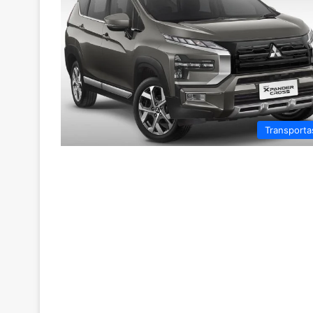
Transporta