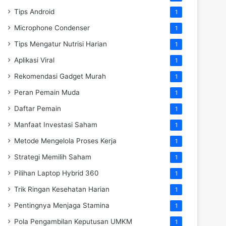
Tips Android
1
Microphone Condenser
1
Tips Mengatur Nutrisi Harian
1
Aplikasi Viral
1
Rekomendasi Gadget Murah
1
Peran Pemain Muda
1
Daftar Pemain
1
Manfaat Investasi Saham
1
Metode Mengelola Proses Kerja
1
Strategi Memilih Saham
1
Pilihan Laptop Hybrid 360
1
Trik Ringan Kesehatan Harian
1
Pentingnya Menjaga Stamina
1
Pola Pengambilan Keputusan UMKM
1