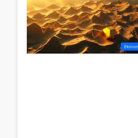
Ekono