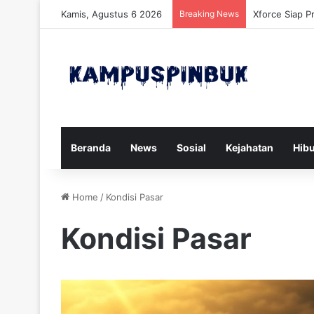
Kamis, Agustus 6 2026
Breaking News
Drone Terdete
Beranda
News
Sosial
Kejahatan
Hib
Home
/
Kondisi Pasar
Kondisi Pasar