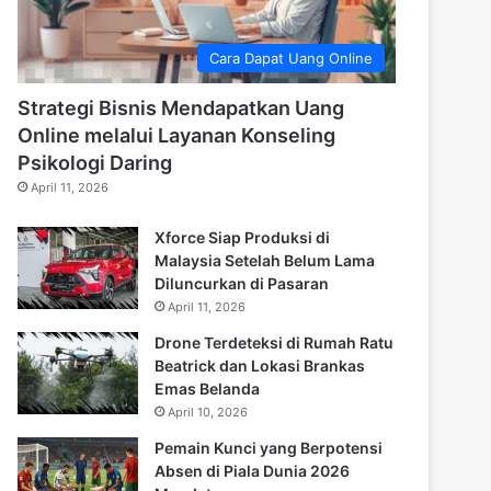
Cara Dapat Uang Online
Strategi Bisnis Mendapatkan Uang
Online melalui Layanan Konseling
Psikologi Daring
April 11, 2026
Xforce Siap Produksi di
Malaysia Setelah Belum Lama
Diluncurkan di Pasaran
April 11, 2026
Drone Terdeteksi di Rumah Ratu
Beatrick dan Lokasi Brankas
Emas Belanda
April 10, 2026
Pemain Kunci yang Berpotensi
Absen di Piala Dunia 2026