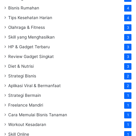
Bisnis Rumahan
4
Tips Kesehatan Harian
4
Olahraga & Fitness
3
Skill yang Menghasilkan
3
HP & Gadget Terbaru
3
Review Gadget Singkat
3
Diet & Nutrisi
3
Strategi Bisnis
2
Aplikasi Viral & Bermanfaat
2
Strategi Bermain
1
Freelance Mandiri
1
Cara Memulai Bisnis Tanaman
1
Workout Kesadaran
1
Skill Online
1