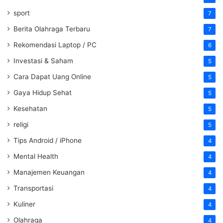
sport
7
Berita Olahraga Terbaru
7
Rekomendasi Laptop / PC
6
Investasi & Saham
5
Cara Dapat Uang Online
5
Gaya Hidup Sehat
5
Kesehatan
5
religi
5
Tips Android / iPhone
4
Mental Health
4
Manajemen Keuangan
4
Transportasi
4
Kuliner
4
Olahraga
4