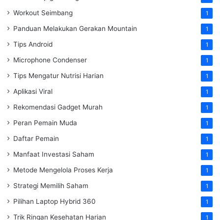
Workout Seimbang
1
Panduan Melakukan Gerakan Mountain
1
Tips Android
1
Microphone Condenser
1
Tips Mengatur Nutrisi Harian
1
Aplikasi Viral
1
Rekomendasi Gadget Murah
1
Peran Pemain Muda
1
Daftar Pemain
1
Manfaat Investasi Saham
1
Metode Mengelola Proses Kerja
1
Strategi Memilih Saham
1
Pilihan Laptop Hybrid 360
1
Trik Ringan Kesehatan Harian
1