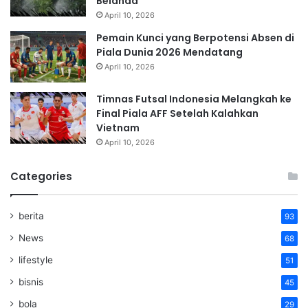
Belanda
April 10, 2026
Pemain Kunci yang Berpotensi Absen di
Piala Dunia 2026 Mendatang
April 10, 2026
Timnas Futsal Indonesia Melangkah ke
Final Piala AFF Setelah Kalahkan
Vietnam
April 10, 2026
Categories
berita
93
News
68
lifestyle
51
bisnis
45
bola
29