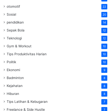
otomotif
22
Sosial
20
pendidikan
14
Sepak Bola
12
Teknologi
12
Gym & Workout
10
Tips Produktivitas Harian
10
Politik
10
Ekonomi
9
Badminton
8
Kejahatan
8
Hiburan
8
Tips Latihan & Kebugaran
7
Freelance & Side Hustle
7