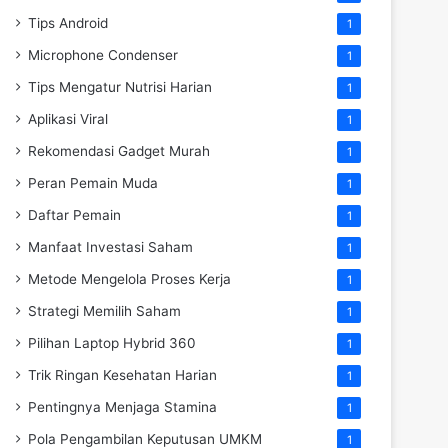
Tips Android
1
Microphone Condenser
1
Tips Mengatur Nutrisi Harian
1
Aplikasi Viral
1
Rekomendasi Gadget Murah
1
Peran Pemain Muda
1
Daftar Pemain
1
Manfaat Investasi Saham
1
Metode Mengelola Proses Kerja
1
Strategi Memilih Saham
1
Pilihan Laptop Hybrid 360
1
Trik Ringan Kesehatan Harian
1
Pentingnya Menjaga Stamina
1
Pola Pengambilan Keputusan UMKM
1