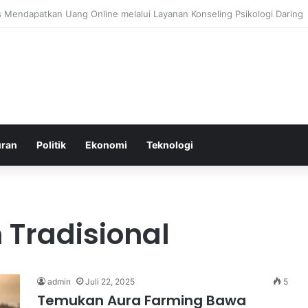
roduksi di Malaysia Setelah Belum Lama Diluncurkan di Pasaran
uran
Politik
Ekonomi
Teknologi
 Tradisional
admin
Juli 22, 2025
5
Temukan Aura Farming Bawa