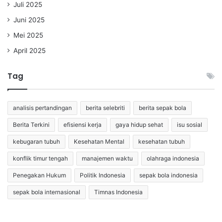
Juli 2025
Juni 2025
Mei 2025
April 2025
Tag
analisis pertandingan
berita selebriti
berita sepak bola
Berita Terkini
efisiensi kerja
gaya hidup sehat
isu sosial
kebugaran tubuh
Kesehatan Mental
kesehatan tubuh
konflik timur tengah
manajemen waktu
olahraga indonesia
Penegakan Hukum
Politik Indonesia
sepak bola indonesia
sepak bola internasional
Timnas Indonesia