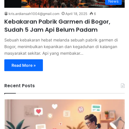
News
kris.ardiansah1004@gmail.com
April 18, 2025
6
Kebakaran Pabrik Garmen di Bogor,
Sudah 5 Jam Api Belum Padam
Sebuah kebakaran hebat melanda sebuah pabrik garmen di
Bogor, menimbulkan kepanikan dan kegaduhan di kalangan
masyarakat sekitar. Api yang membakar…
Read More »
Recent Posts