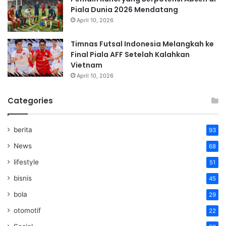
Piala Dunia 2026 Mendatang
April 10, 2026
Timnas Futsal Indonesia Melangkah ke
Final Piala AFF Setelah Kalahkan
Vietnam
April 10, 2026
Categories
berita
93
News
68
lifestyle
51
bisnis
45
bola
29
otomotif
22