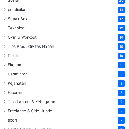
Sosial
20
pendidikan
14
Sepak Bola
12
Teknologi
12
Gym & Workout
10
Tips Produktivitas Harian
10
Politik
10
Ekonomi
9
Badminton
8
Kejahatan
8
Hiburan
8
Tips Latihan & Kebugaran
7
Freelance & Side Hustle
7
sport
7