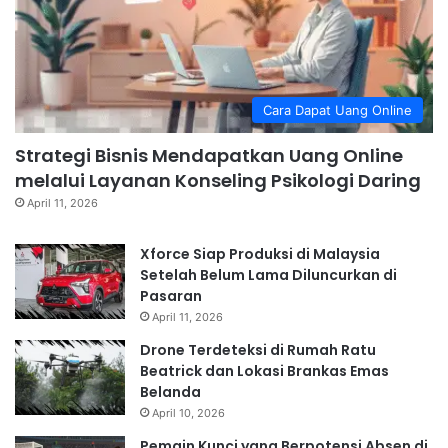
Cara Dapat Uang Online
Strategi Bisnis Mendapatkan Uang Online
melalui Layanan Konseling Psikologi Daring
April 11, 2026
Xforce Siap Produksi di Malaysia
Setelah Belum Lama Diluncurkan di
Pasaran
April 11, 2026
Drone Terdeteksi di Rumah Ratu
Beatrick dan Lokasi Brankas Emas
Belanda
April 10, 2026
Pemain Kunci yang Berpotensi Absen di