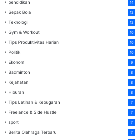
pendidikan
14
Sepak Bola
12
Teknologi
12
Gym & Workout
10
Tips Produktivitas Harian
10
Politik
10
Ekonomi
9
Badminton
8
Kejahatan
8
Hiburan
8
Tips Latihan & Kebugaran
7
Freelance & Side Hustle
7
sport
7
Berita Olahraga Terbaru
7