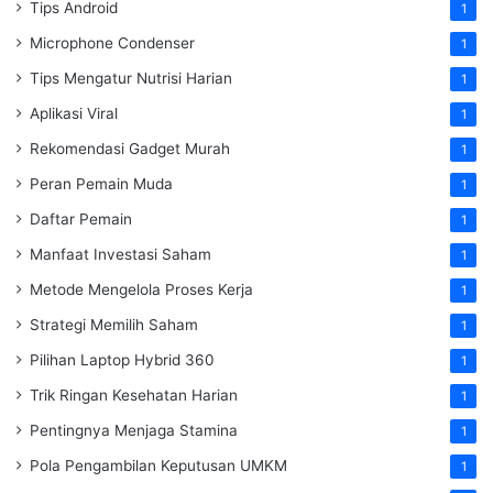
Tips Android
1
Microphone Condenser
1
Tips Mengatur Nutrisi Harian
1
Aplikasi Viral
1
Rekomendasi Gadget Murah
1
Peran Pemain Muda
1
Daftar Pemain
1
Manfaat Investasi Saham
1
Metode Mengelola Proses Kerja
1
Strategi Memilih Saham
1
Pilihan Laptop Hybrid 360
1
Trik Ringan Kesehatan Harian
1
Pentingnya Menjaga Stamina
1
Pola Pengambilan Keputusan UMKM
1