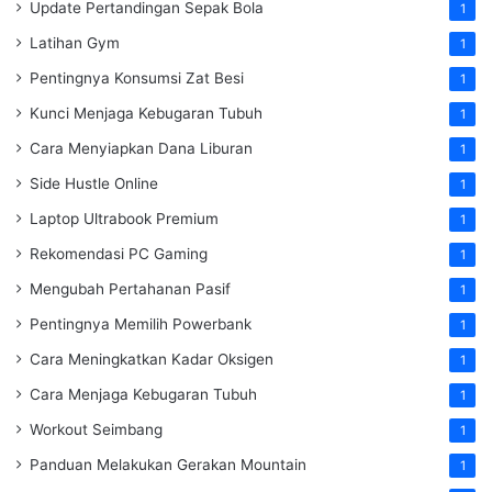
Update Pertandingan Sepak Bola
1
Latihan Gym
1
Pentingnya Konsumsi Zat Besi
1
Kunci Menjaga Kebugaran Tubuh
1
Cara Menyiapkan Dana Liburan
1
Side Hustle Online
1
Laptop Ultrabook Premium
1
Rekomendasi PC Gaming
1
Mengubah Pertahanan Pasif
1
Pentingnya Memilih Powerbank
1
Cara Meningkatkan Kadar Oksigen
1
Cara Menjaga Kebugaran Tubuh
1
Workout Seimbang
1
Panduan Melakukan Gerakan Mountain
1