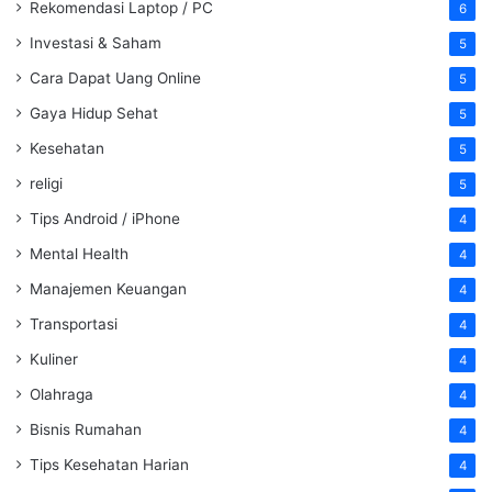
Rekomendasi Laptop / PC
6
Investasi & Saham
5
Cara Dapat Uang Online
5
Gaya Hidup Sehat
5
Kesehatan
5
religi
5
Tips Android / iPhone
4
Mental Health
4
Manajemen Keuangan
4
Transportasi
4
Kuliner
4
Olahraga
4
Bisnis Rumahan
4
Tips Kesehatan Harian
4