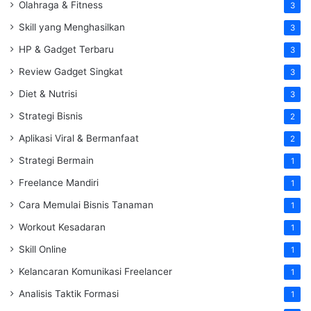
Olahraga & Fitness
3
Skill yang Menghasilkan
3
HP & Gadget Terbaru
3
Review Gadget Singkat
3
Diet & Nutrisi
3
Strategi Bisnis
2
Aplikasi Viral & Bermanfaat
2
Strategi Bermain
1
Freelance Mandiri
1
Cara Memulai Bisnis Tanaman
1
Workout Kesadaran
1
Skill Online
1
Kelancaran Komunikasi Freelancer
1
Analisis Taktik Formasi
1