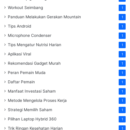
Workout Seimbang
1
Panduan Melakukan Gerakan Mountain
1
Tips Android
1
Microphone Condenser
1
Tips Mengatur Nutrisi Harian
1
Aplikasi Viral
1
Rekomendasi Gadget Murah
1
Peran Pemain Muda
1
Daftar Pemain
1
Manfaat Investasi Saham
1
Metode Mengelola Proses Kerja
1
Strategi Memilih Saham
1
Pilihan Laptop Hybrid 360
1
Trik Ringan Kesehatan Harian
1