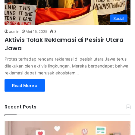
Sosial
admin
Mei 15, 2025
3
Aktivis Tolak Reklamasi di Pesisir Utara
Jawa
Protes terhadap rencana reklamasi di pesisir utara Jawa terus
dilakukan oleh aktivis lingkungan. Mereka berpendapat bahwa
reklamasi dapat merusak ekosistem…
Read More »
Recent Posts