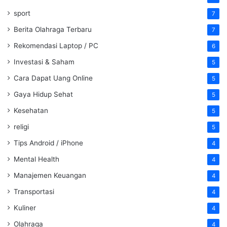
sport
7
Berita Olahraga Terbaru
7
Rekomendasi Laptop / PC
6
Investasi & Saham
5
Cara Dapat Uang Online
5
Gaya Hidup Sehat
5
Kesehatan
5
religi
5
Tips Android / iPhone
4
Mental Health
4
Manajemen Keuangan
4
Transportasi
4
Kuliner
4
Olahraga
4