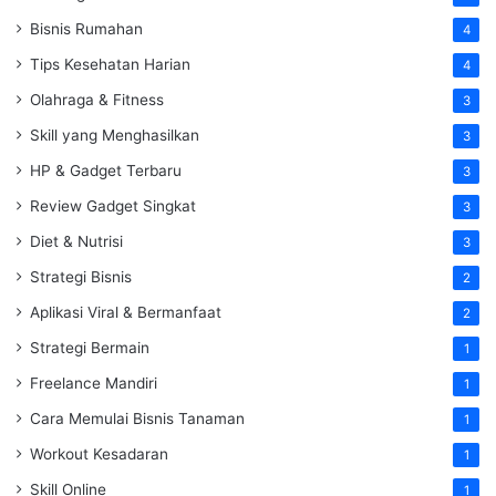
Bisnis Rumahan
4
Tips Kesehatan Harian
4
Olahraga & Fitness
3
Skill yang Menghasilkan
3
HP & Gadget Terbaru
3
Review Gadget Singkat
3
Diet & Nutrisi
3
Strategi Bisnis
2
Aplikasi Viral & Bermanfaat
2
Strategi Bermain
1
Freelance Mandiri
1
Cara Memulai Bisnis Tanaman
1
Workout Kesadaran
1
Skill Online
1