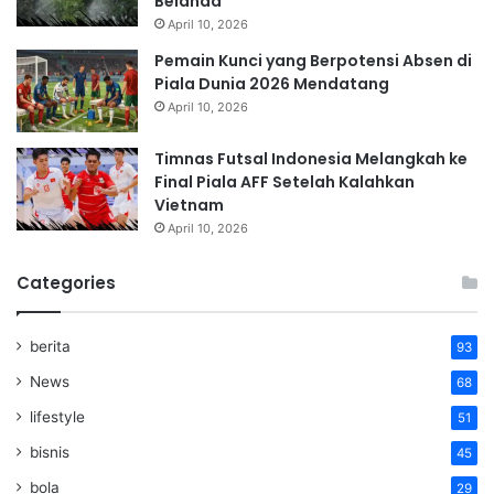
Belanda
April 10, 2026
Pemain Kunci yang Berpotensi Absen di
Piala Dunia 2026 Mendatang
April 10, 2026
Timnas Futsal Indonesia Melangkah ke
Final Piala AFF Setelah Kalahkan
Vietnam
April 10, 2026
Categories
berita
93
News
68
lifestyle
51
bisnis
45
bola
29