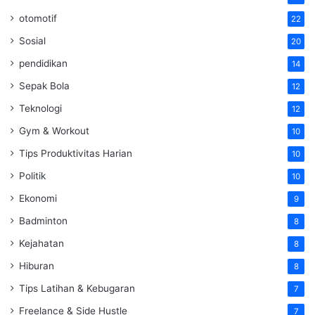
otomotif
22
Sosial
20
pendidikan
14
Sepak Bola
12
Teknologi
12
Gym & Workout
10
Tips Produktivitas Harian
10
Politik
10
Ekonomi
9
Badminton
8
Kejahatan
8
Hiburan
8
Tips Latihan & Kebugaran
7
Freelance & Side Hustle
7