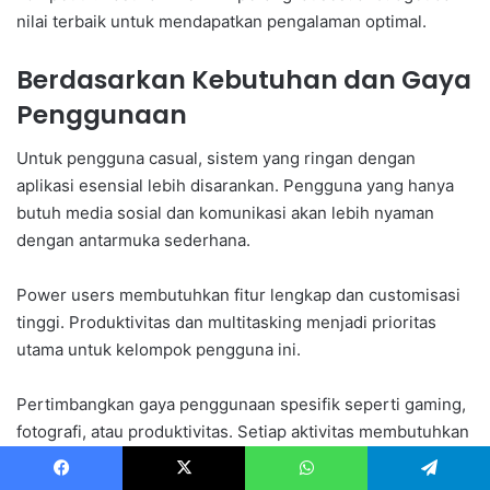
nilai terbaik untuk mendapatkan pengalaman optimal.
Berdasarkan Kebutuhan dan Gaya
Penggunaan
Untuk pengguna casual, sistem yang ringan dengan
aplikasi esensial lebih disarankan. Pengguna yang hanya
butuh media sosial dan komunikasi akan lebih nyaman
dengan antarmuka sederhana.
Power users membutuhkan fitur lengkap dan customisasi
tinggi. Produktivitas dan multitasking menjadi prioritas
utama untuk kelompok pengguna ini.
Pertimbangkan gaya penggunaan spesifik seperti gaming,
fotografi, atau produktivitas. Setiap aktivitas membutuhkan
optimasi sistem yang berbeda-beda.
Facebook
X
WhatsApp
Telegram