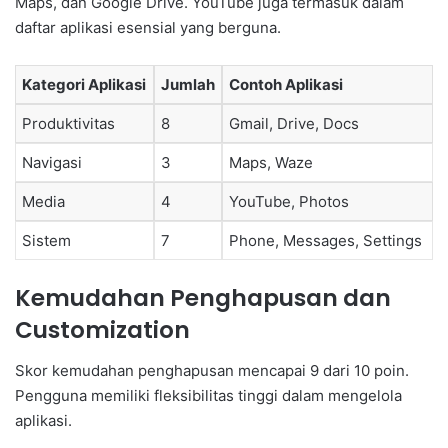
Maps, dan Google Drive. YouTube juga termasuk dalam
daftar aplikasi esensial yang berguna.
Kategori Aplikasi
Jumlah
Contoh Aplikasi
Produktivitas
8
Gmail, Drive, Docs
Navigasi
3
Maps, Waze
Media
4
YouTube, Photos
Sistem
7
Phone, Messages, Settings
Kemudahan Penghapusan dan
Customization
Skor kemudahan penghapusan mencapai 9 dari 10 poin.
Pengguna memiliki fleksibilitas tinggi dalam mengelola
aplikasi.