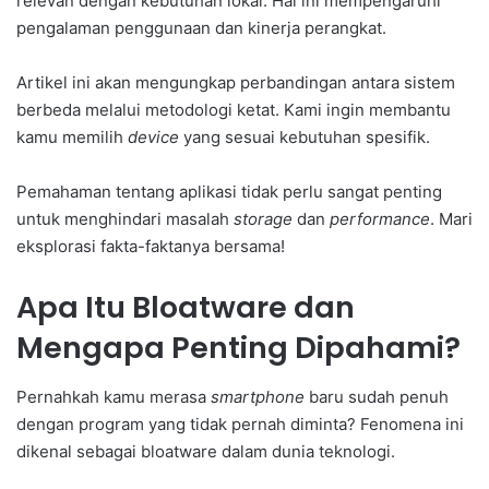
relevan dengan kebutuhan lokal. Hal ini mempengaruhi
pengalaman penggunaan dan kinerja perangkat.
Artikel ini akan mengungkap perbandingan antara sistem
berbeda melalui metodologi ketat. Kami ingin membantu
kamu memilih
device
yang sesuai kebutuhan spesifik.
Pemahaman tentang aplikasi tidak perlu sangat penting
untuk menghindari masalah
storage
dan
performance
. Mari
eksplorasi fakta-faktanya bersama!
Apa Itu Bloatware dan
Mengapa Penting Dipahami?
Pernahkah kamu merasa
smartphone
baru sudah penuh
dengan program yang tidak pernah diminta? Fenomena ini
dikenal sebagai bloatware dalam dunia teknologi.