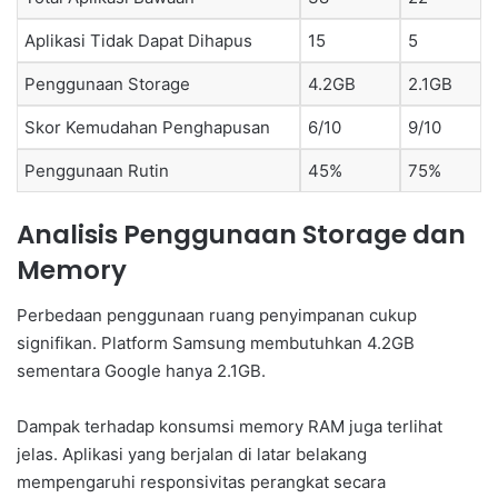
Aplikasi Tidak Dapat Dihapus
15
5
Penggunaan Storage
4.2GB
2.1GB
Skor Kemudahan Penghapusan
6/10
9/10
Penggunaan Rutin
45%
75%
Analisis Penggunaan Storage dan
Memory
Perbedaan penggunaan ruang penyimpanan cukup
signifikan. Platform Samsung membutuhkan 4.2GB
sementara Google hanya 2.1GB.
Dampak terhadap konsumsi memory RAM juga terlihat
jelas. Aplikasi yang berjalan di latar belakang
mempengaruhi responsivitas perangkat secara