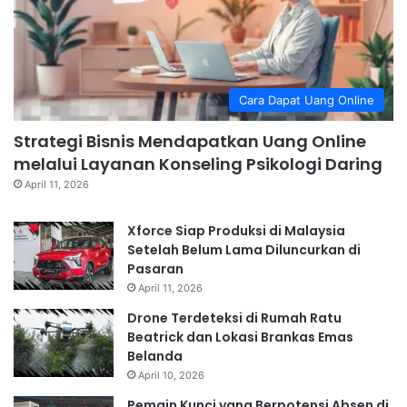
Cara Dapat Uang Online
Strategi Bisnis Mendapatkan Uang Online
melalui Layanan Konseling Psikologi Daring
April 11, 2026
Xforce Siap Produksi di Malaysia
Setelah Belum Lama Diluncurkan di
Pasaran
April 11, 2026
Drone Terdeteksi di Rumah Ratu
Beatrick dan Lokasi Brankas Emas
Belanda
April 10, 2026
Pemain Kunci yang Berpotensi Absen di