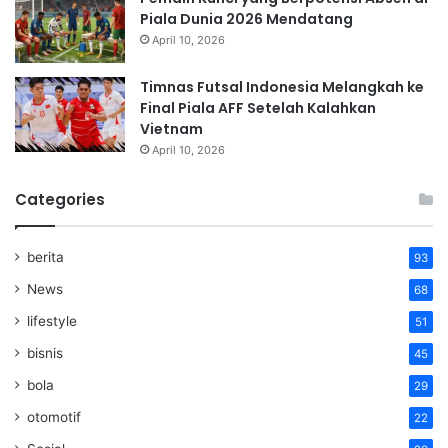
Piala Dunia 2026 Mendatang
April 10, 2026
Timnas Futsal Indonesia Melangkah ke
Final Piala AFF Setelah Kalahkan
Vietnam
April 10, 2026
Categories
berita
93
News
68
lifestyle
51
bisnis
45
bola
29
otomotif
22