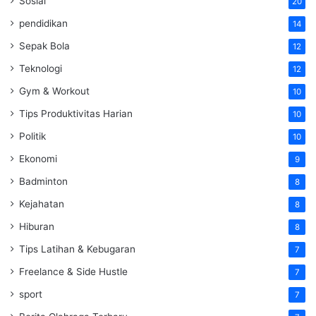
Sosial
20
pendidikan
14
Sepak Bola
12
Teknologi
12
Gym & Workout
10
Tips Produktivitas Harian
10
Politik
10
Ekonomi
9
Badminton
8
Kejahatan
8
Hiburan
8
Tips Latihan & Kebugaran
7
Freelance & Side Hustle
7
sport
7