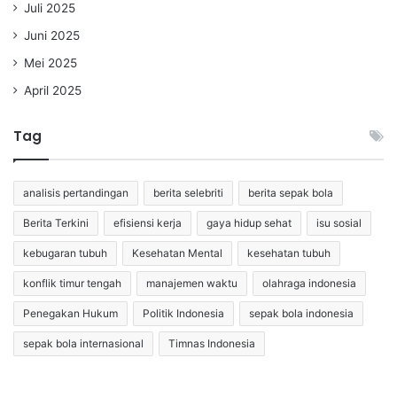
Juli 2025
Juni 2025
Mei 2025
April 2025
Tag
analisis pertandingan
berita selebriti
berita sepak bola
Berita Terkini
efisiensi kerja
gaya hidup sehat
isu sosial
kebugaran tubuh
Kesehatan Mental
kesehatan tubuh
konflik timur tengah
manajemen waktu
olahraga indonesia
Penegakan Hukum
Politik Indonesia
sepak bola indonesia
sepak bola internasional
Timnas Indonesia