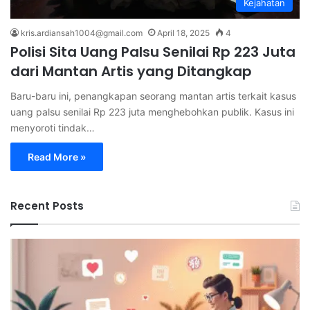
Kejahatan
kris.ardiansah1004@gmail.com
April 18, 2025
4
Polisi Sita Uang Palsu Senilai Rp 223 Juta
dari Mantan Artis yang Ditangkap
Baru-baru ini, penangkapan seorang mantan artis terkait kasus
uang palsu senilai Rp 223 juta menghebohkan publik. Kasus ini
menyoroti tindak…
Read More »
Recent Posts