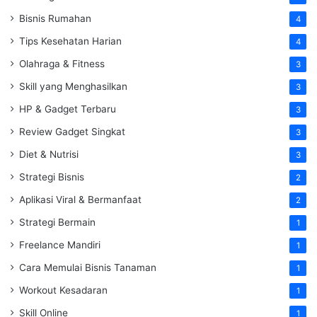
Bisnis Rumahan
4
Tips Kesehatan Harian
4
Olahraga & Fitness
3
Skill yang Menghasilkan
3
HP & Gadget Terbaru
3
Review Gadget Singkat
3
Diet & Nutrisi
3
Strategi Bisnis
2
Aplikasi Viral & Bermanfaat
2
Strategi Bermain
1
Freelance Mandiri
1
Cara Memulai Bisnis Tanaman
1
Workout Kesadaran
1
Skill Online
1