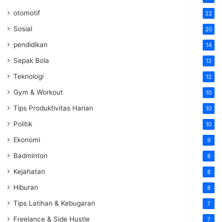
otomotif
22
Sosial
20
pendidikan
14
Sepak Bola
12
Teknologi
12
Gym & Workout
10
Tips Produktivitas Harian
10
Politik
10
Ekonomi
9
Badminton
8
Kejahatan
8
Hiburan
8
Tips Latihan & Kebugaran
7
Freelance & Side Hustle
7