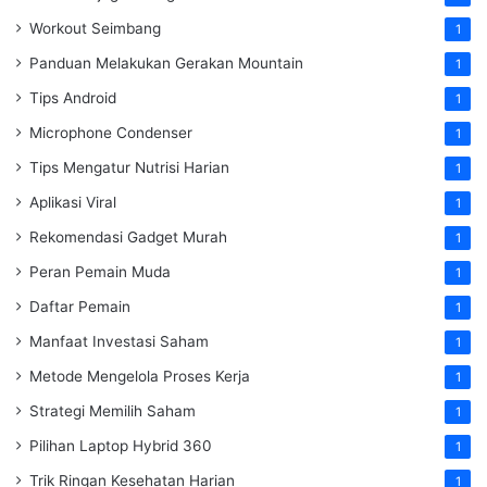
Workout Seimbang
1
Panduan Melakukan Gerakan Mountain
1
Tips Android
1
Microphone Condenser
1
Tips Mengatur Nutrisi Harian
1
Aplikasi Viral
1
Rekomendasi Gadget Murah
1
Peran Pemain Muda
1
Daftar Pemain
1
Manfaat Investasi Saham
1
Metode Mengelola Proses Kerja
1
Strategi Memilih Saham
1
Pilihan Laptop Hybrid 360
1
Trik Ringan Kesehatan Harian
1