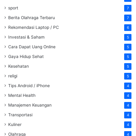
sport
7
Berita Olahraga Terbaru
7
Rekomendasi Laptop / PC
6
Investasi & Saham
5
Cara Dapat Uang Online
5
Gaya Hidup Sehat
5
Kesehatan
5
religi
5
Tips Android / iPhone
4
Mental Health
4
Manajemen Keuangan
4
Transportasi
4
Kuliner
4
Olahraga
4