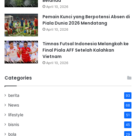
Belanda
April 10, 2026
Pemain Kunci yang Berpotensi Absen di
Piala Dunia 2026 Mendatang
April 10, 2026
Timnas Futsal Indonesia Melangkah ke
Final Piala AFF Setelah Kalahkan
Vietnam
April 10, 2026
Categories
berita
93
News
68
lifestyle
51
bisnis
45
bola
29