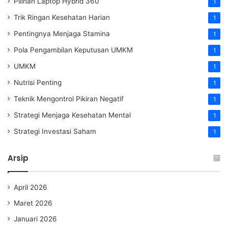
Pilihan Laptop Hybrid 360
1
Trik Ringan Kesehatan Harian
1
Pentingnya Menjaga Stamina
1
Pola Pengambilan Keputusan UMKM
1
UMKM
1
Nutrisi Penting
1
Teknik Mengontrol Pikiran Negatif
1
Strategi Menjaga Kesehatan Mental
1
Strategi Investasi Saham
1
Arsip
April 2026
Maret 2026
Januari 2026