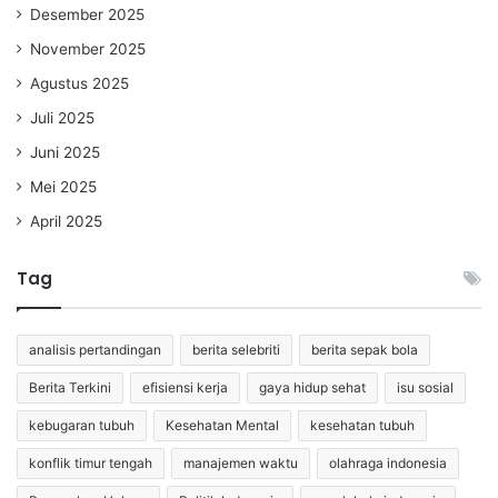
Desember 2025
November 2025
Agustus 2025
Juli 2025
Juni 2025
Mei 2025
April 2025
Tag
analisis pertandingan
berita selebriti
berita sepak bola
Berita Terkini
efisiensi kerja
gaya hidup sehat
isu sosial
kebugaran tubuh
Kesehatan Mental
kesehatan tubuh
konflik timur tengah
manajemen waktu
olahraga indonesia