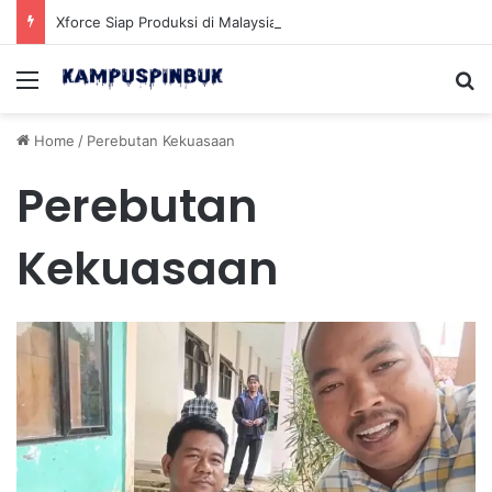
Xforce Siap Produksi di Malaysia Setelah Belum Lama Diluncurkan di Pasaran
Menu
Se
Home
/
Perebutan Kekuasaan
Perebutan
Kekuasaan