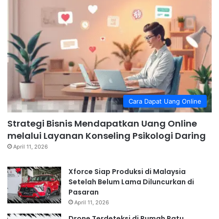
Cara Dapat Uang Online
Strategi Bisnis Mendapatkan Uang Online
melalui Layanan Konseling Psikologi Daring
April 11, 2026
Xforce Siap Produksi di Malaysia
Setelah Belum Lama Diluncurkan di
Pasaran
April 11, 2026
Drone Terdeteksi di Rumah Ratu