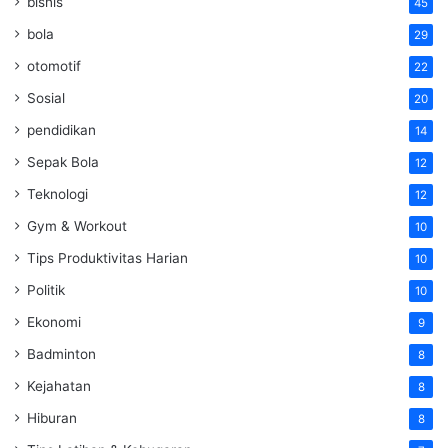
bisnis
45
bola
29
otomotif
22
Sosial
20
pendidikan
14
Sepak Bola
12
Teknologi
12
Gym & Workout
10
Tips Produktivitas Harian
10
Politik
10
Ekonomi
9
Badminton
8
Kejahatan
8
Hiburan
8