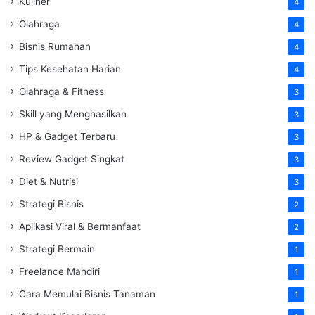
Kuliner
4
Olahraga
4
Bisnis Rumahan
4
Tips Kesehatan Harian
4
Olahraga & Fitness
3
Skill yang Menghasilkan
3
HP & Gadget Terbaru
3
Review Gadget Singkat
3
Diet & Nutrisi
3
Strategi Bisnis
2
Aplikasi Viral & Bermanfaat
2
Strategi Bermain
1
Freelance Mandiri
1
Cara Memulai Bisnis Tanaman
1