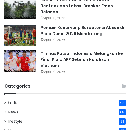
Beatrick dan Lokasi Brankas Emas
Belanda
April 10, 2026
Pemain Kunci yang Berpotensi Absen di
Piala Dunia 2026 Mendatang
April 10, 2026
Timnas Futsal Indonesia Melangkah ke
Final Piala AFF Setelah Kalahkan
Vietnam
April 10, 2026
Categories
berita
93
News
68
lifestyle
51