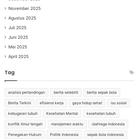
November 2025
Agustus 2025
Juli 2025
Juni 2025
Mei 2025
April 2025
Tag
analisis pertandingan
berita selebriti
berita sepak bola
Berita Terkini
efisiensi kerja
gaya hidup sehat
isu sosial
kebugaran tubuh
Kesehatan Mental
kesehatan tubuh
konflik timur tengah
manajemen waktu
olahraga indonesia
Penegakan Hukum
Politik Indonesia
sepak bola indonesia