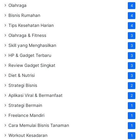
Olahraga
4
Bisnis Rumahan
4
Tips Kesehatan Harian
4
Olahraga & Fitness
3
Skill yang Menghasilkan
3
HP & Gadget Terbaru
3
Review Gadget Singkat
3
Diet & Nutrisi
3
Strategi Bisnis
2
Aplikasi Viral & Bermanfaat
2
Strategi Bermain
1
Freelance Mandiri
1
Cara Memulai Bisnis Tanaman
1
Workout Kesadaran
1