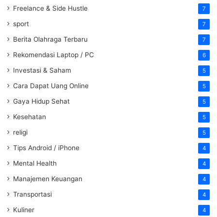
Freelance & Side Hustle
7
sport
7
Berita Olahraga Terbaru
7
Rekomendasi Laptop / PC
6
Investasi & Saham
5
Cara Dapat Uang Online
5
Gaya Hidup Sehat
5
Kesehatan
5
religi
5
Tips Android / iPhone
4
Mental Health
4
Manajemen Keuangan
4
Transportasi
4
Kuliner
4