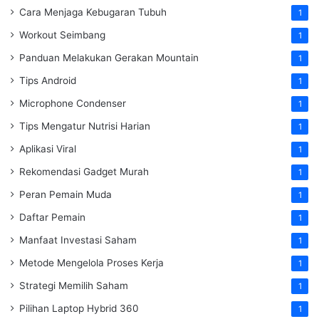
Cara Menjaga Kebugaran Tubuh
1
Workout Seimbang
1
Panduan Melakukan Gerakan Mountain
1
Tips Android
1
Microphone Condenser
1
Tips Mengatur Nutrisi Harian
1
Aplikasi Viral
1
Rekomendasi Gadget Murah
1
Peran Pemain Muda
1
Daftar Pemain
1
Manfaat Investasi Saham
1
Metode Mengelola Proses Kerja
1
Strategi Memilih Saham
1
Pilihan Laptop Hybrid 360
1