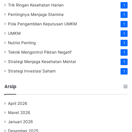
Trik Ringan Kesehatan Harian
1
Pentingnya Menjaga Stamina
1
Pola Pengambilan Keputusan UMKM
1
UMKM
1
Nutrisi Penting
1
Teknik Mengontrol Pikiran Negatif
1
Strategi Menjaga Kesehatan Mental
1
Strategi Investasi Saham
1
Arsip
April 2026
Maret 2026
Januari 2026
Desember 2025