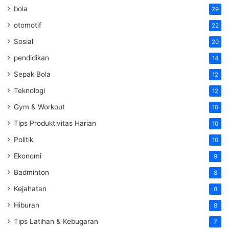
bola
29
otomotif
22
Sosial
20
pendidikan
14
Sepak Bola
12
Teknologi
12
Gym & Workout
10
Tips Produktivitas Harian
10
Politik
10
Ekonomi
9
Badminton
8
Kejahatan
8
Hiburan
8
Tips Latihan & Kebugaran
7