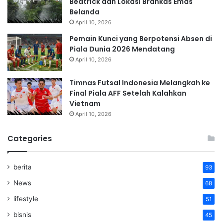
Beatrick dan Lokasi Brankas Emas
Belanda
April 10, 2026
Pemain Kunci yang Berpotensi Absen di
Piala Dunia 2026 Mendatang
April 10, 2026
Timnas Futsal Indonesia Melangkah ke
Final Piala AFF Setelah Kalahkan
Vietnam
April 10, 2026
Categories
berita
93
News
68
lifestyle
51
bisnis
45