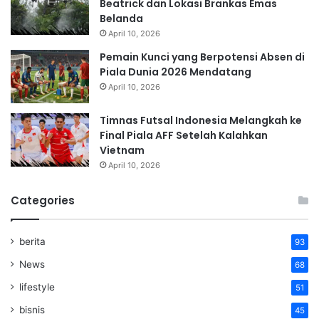
Beatrick dan Lokasi Brankas Emas
Belanda
April 10, 2026
Pemain Kunci yang Berpotensi Absen di
Piala Dunia 2026 Mendatang
April 10, 2026
Timnas Futsal Indonesia Melangkah ke
Final Piala AFF Setelah Kalahkan
Vietnam
April 10, 2026
Categories
berita
93
News
68
lifestyle
51
bisnis
45