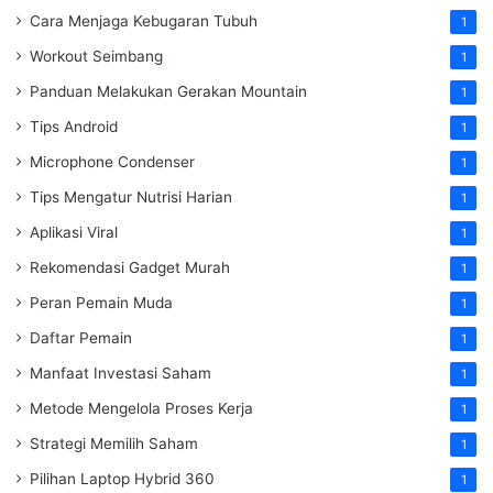
Cara Menjaga Kebugaran Tubuh
1
Workout Seimbang
1
Panduan Melakukan Gerakan Mountain
1
Tips Android
1
Microphone Condenser
1
Tips Mengatur Nutrisi Harian
1
Aplikasi Viral
1
Rekomendasi Gadget Murah
1
Peran Pemain Muda
1
Daftar Pemain
1
Manfaat Investasi Saham
1
Metode Mengelola Proses Kerja
1
Strategi Memilih Saham
1
Pilihan Laptop Hybrid 360
1