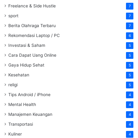
Freelance & Side Hustle
7
sport
7
Berita Olahraga Terbaru
7
Rekomendasi Laptop / PC
6
Investasi & Saham
5
Cara Dapat Uang Online
5
Gaya Hidup Sehat
5
Kesehatan
5
religi
5
Tips Android / iPhone
4
Mental Health
4
Manajemen Keuangan
4
Transportasi
4
Kuliner
4