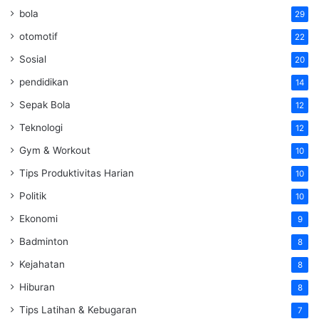
bola
29
otomotif
22
Sosial
20
pendidikan
14
Sepak Bola
12
Teknologi
12
Gym & Workout
10
Tips Produktivitas Harian
10
Politik
10
Ekonomi
9
Badminton
8
Kejahatan
8
Hiburan
8
Tips Latihan & Kebugaran
7