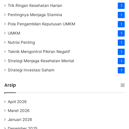
Trik Ringan Kesehatan Harian
1
Pentingnya Menjaga Stamina
1
Pola Pengambilan Keputusan UMKM
1
UMKM
1
Nutrisi Penting
1
Teknik Mengontrol Pikiran Negatif
1
Strategi Menjaga Kesehatan Mental
1
Strategi Investasi Saham
1
Arsip
April 2026
Maret 2026
Januari 2026
Desember 2025