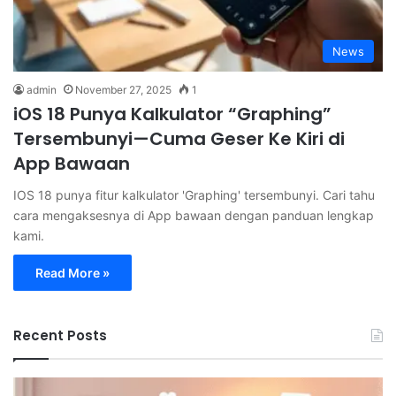
News
admin
November 27, 2025
1
iOS 18 Punya Kalkulator “Graphing”
Tersembunyi—Cuma Geser Ke Kiri di
App Bawaan
IOS 18 punya fitur kalkulator 'Graphing' tersembunyi. Cari tahu
cara mengaksesnya di App bawaan dengan panduan lengkap
kami.
Read More »
Recent Posts