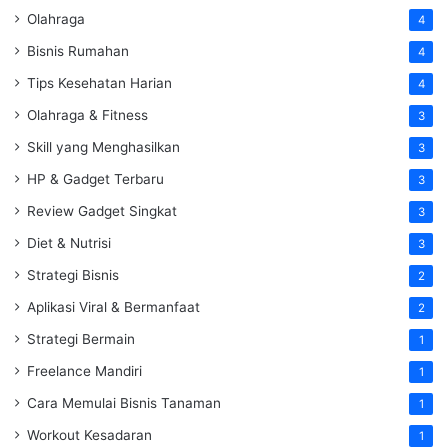
Olahraga
4
Bisnis Rumahan
4
Tips Kesehatan Harian
4
Olahraga & Fitness
3
Skill yang Menghasilkan
3
HP & Gadget Terbaru
3
Review Gadget Singkat
3
Diet & Nutrisi
3
Strategi Bisnis
2
Aplikasi Viral & Bermanfaat
2
Strategi Bermain
1
Freelance Mandiri
1
Cara Memulai Bisnis Tanaman
1
Workout Kesadaran
1