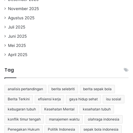
November 2025
Agustus 2025
Juli 2025
Juni 2025
Mei 2025
April 2025
Tag
analisis pertandingan
berita selebriti
berita sepak bola
Berita Terkini
efisiensi kerja
gaya hidup sehat
isu sosial
kebugaran tubuh
Kesehatan Mental
kesehatan tubuh
konflik timur tengah
manajemen waktu
olahraga indonesia
Penegakan Hukum
Politik Indonesia
sepak bola indonesia