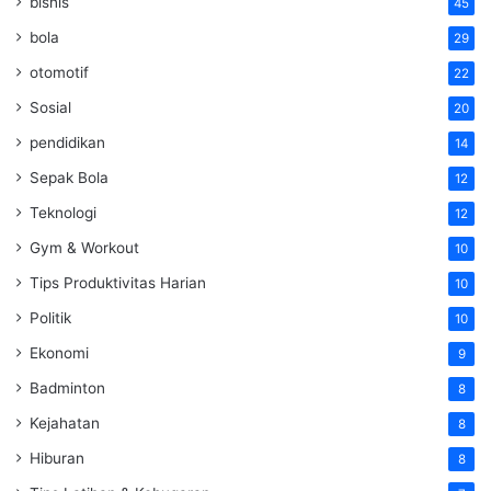
bisnis
45
bola
29
otomotif
22
Sosial
20
pendidikan
14
Sepak Bola
12
Teknologi
12
Gym & Workout
10
Tips Produktivitas Harian
10
Politik
10
Ekonomi
9
Badminton
8
Kejahatan
8
Hiburan
8