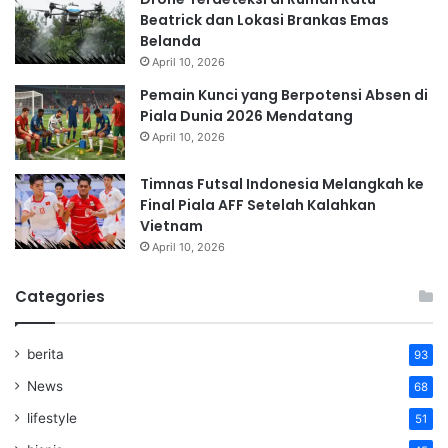
Beatrick dan Lokasi Brankas Emas
Belanda
April 10, 2026
Pemain Kunci yang Berpotensi Absen di
Piala Dunia 2026 Mendatang
April 10, 2026
Timnas Futsal Indonesia Melangkah ke
Final Piala AFF Setelah Kalahkan
Vietnam
April 10, 2026
Categories
berita
93
News
68
lifestyle
51