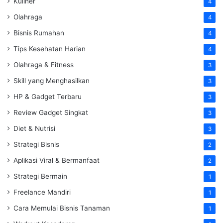
Kuliner
4
Olahraga
4
Bisnis Rumahan
4
Tips Kesehatan Harian
4
Olahraga & Fitness
3
Skill yang Menghasilkan
3
HP & Gadget Terbaru
3
Review Gadget Singkat
3
Diet & Nutrisi
3
Strategi Bisnis
2
Aplikasi Viral & Bermanfaat
2
Strategi Bermain
1
Freelance Mandiri
1
Cara Memulai Bisnis Tanaman
1