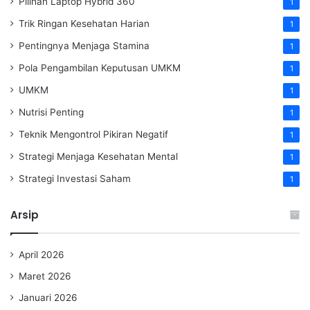
Pilihan Laptop Hybrid 360
1
Trik Ringan Kesehatan Harian
1
Pentingnya Menjaga Stamina
1
Pola Pengambilan Keputusan UMKM
1
UMKM
1
Nutrisi Penting
1
Teknik Mengontrol Pikiran Negatif
1
Strategi Menjaga Kesehatan Mental
1
Strategi Investasi Saham
1
Arsip
April 2026
Maret 2026
Januari 2026