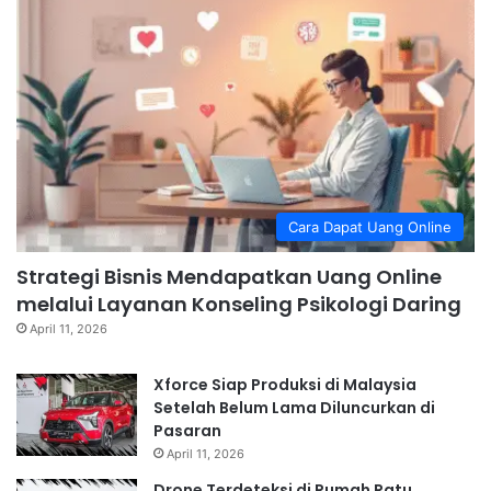
Cara Dapat Uang Online
Strategi Bisnis Mendapatkan Uang Online
melalui Layanan Konseling Psikologi Daring
April 11, 2026
Xforce Siap Produksi di Malaysia
Setelah Belum Lama Diluncurkan di
Pasaran
April 11, 2026
Drone Terdeteksi di Rumah Ratu