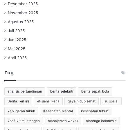
Desember 2025
November 2025
Agustus 2025
Juli 2025
Juni 2025
Mei 2025
April 2025
Tag
analisis pertandingan
berita selebriti
berita sepak bola
Berita Terkini
efisiensi kerja
gaya hidup sehat
isu sosial
kebugaran tubuh
Kesehatan Mental
kesehatan tubuh
konflik timur tengah
manajemen waktu
olahraga indonesia