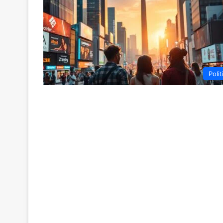
Polit