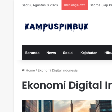
Sabtu, Agustus 8 2026
Breaking News
Xforce Siap P
Beranda
News
Sosial
Kejahatan
Hib
Home
/
Ekonomi Digital Indonesia
Ekonomi Digital 