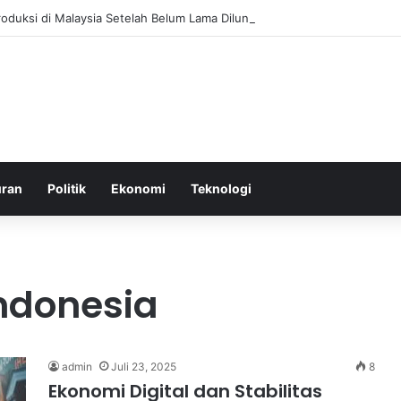
roduksi di Malaysia Setelah Belum Lama Diluncurkan di Pasaran
uran
Politik
Ekonomi
Teknologi
Indonesia
admin
Juli 23, 2025
8
Ekonomi Digital dan Stabilitas