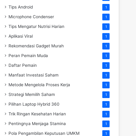
Tips Android
1
Microphone Condenser
1
Tips Mengatur Nutrisi Harian
1
Aplikasi Viral
1
Rekomendasi Gadget Murah
1
Peran Pemain Muda
1
Daftar Pemain
1
Manfaat Investasi Saham
1
Metode Mengelola Proses Kerja
1
Strategi Memilih Saham
1
Pilihan Laptop Hybrid 360
1
Trik Ringan Kesehatan Harian
1
Pentingnya Menjaga Stamina
1
Pola Pengambilan Keputusan UMKM
1