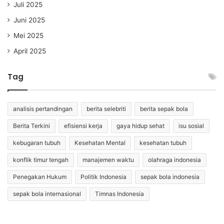
Juli 2025
Juni 2025
Mei 2025
April 2025
Tag
analisis pertandingan
berita selebriti
berita sepak bola
Berita Terkini
efisiensi kerja
gaya hidup sehat
isu sosial
kebugaran tubuh
Kesehatan Mental
kesehatan tubuh
konflik timur tengah
manajemen waktu
olahraga indonesia
Penegakan Hukum
Politik Indonesia
sepak bola indonesia
sepak bola internasional
Timnas Indonesia