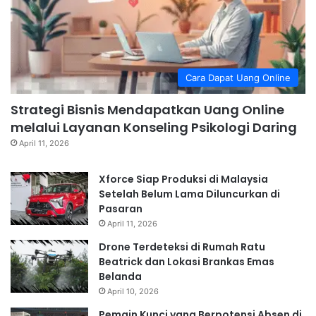
Cara Dapat Uang Online
Strategi Bisnis Mendapatkan Uang Online
melalui Layanan Konseling Psikologi Daring
April 11, 2026
Xforce Siap Produksi di Malaysia
Setelah Belum Lama Diluncurkan di
Pasaran
April 11, 2026
Drone Terdeteksi di Rumah Ratu
Beatrick dan Lokasi Brankas Emas
Belanda
April 10, 2026
Pemain Kunci yang Berpotensi Absen di