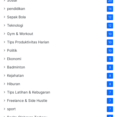
Sosial
20
pendidikan
14
Sepak Bola
12
Teknologi
12
Gym & Workout
10
Tips Produktivitas Harian
10
Politik
10
Ekonomi
9
Badminton
8
Kejahatan
8
Hiburan
8
Tips Latihan & Kebugaran
7
Freelance & Side Hustle
7
sport
7