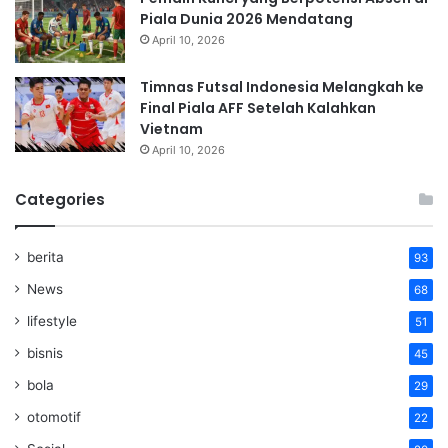
Piala Dunia 2026 Mendatang
April 10, 2026
Timnas Futsal Indonesia Melangkah ke
Final Piala AFF Setelah Kalahkan
Vietnam
April 10, 2026
Categories
berita
93
News
68
lifestyle
51
bisnis
45
bola
29
otomotif
22