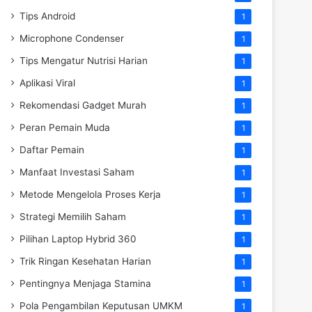
Tips Android
1
Microphone Condenser
1
Tips Mengatur Nutrisi Harian
1
Aplikasi Viral
1
Rekomendasi Gadget Murah
1
Peran Pemain Muda
1
Daftar Pemain
1
Manfaat Investasi Saham
1
Metode Mengelola Proses Kerja
1
Strategi Memilih Saham
1
Pilihan Laptop Hybrid 360
1
Trik Ringan Kesehatan Harian
1
Pentingnya Menjaga Stamina
1
Pola Pengambilan Keputusan UMKM
1