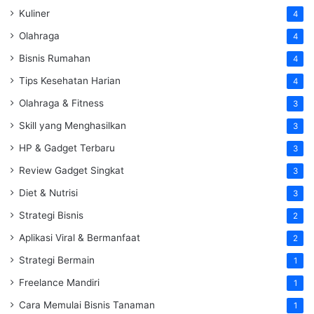
Kuliner
4
Olahraga
4
Bisnis Rumahan
4
Tips Kesehatan Harian
4
Olahraga & Fitness
3
Skill yang Menghasilkan
3
HP & Gadget Terbaru
3
Review Gadget Singkat
3
Diet & Nutrisi
3
Strategi Bisnis
2
Aplikasi Viral & Bermanfaat
2
Strategi Bermain
1
Freelance Mandiri
1
Cara Memulai Bisnis Tanaman
1