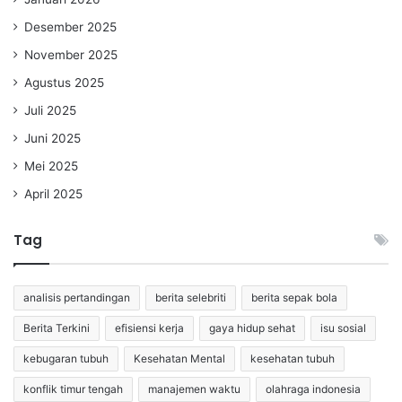
Desember 2025
November 2025
Agustus 2025
Juli 2025
Juni 2025
Mei 2025
April 2025
Tag
analisis pertandingan
berita selebriti
berita sepak bola
Berita Terkini
efisiensi kerja
gaya hidup sehat
isu sosial
kebugaran tubuh
Kesehatan Mental
kesehatan tubuh
konflik timur tengah
manajemen waktu
olahraga indonesia