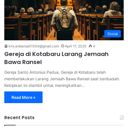
Sosial
kris.ardiansah1004@gmail.com
April 17, 2025
4
Gereja di Kotabaru Larang Jemaah
Bawa Ransel
Gereja Santo Antonius Padua, Gereja di Kotabaru telah
memberlakukan Larang Jemaah Bawa Ransel saat beribadah.
Kebijakan ini diambil untuk meningkatkan…
Read More »
Recent Posts