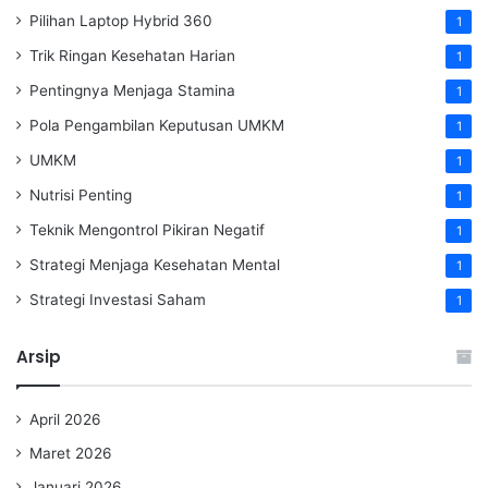
Pilihan Laptop Hybrid 360
1
Trik Ringan Kesehatan Harian
1
Pentingnya Menjaga Stamina
1
Pola Pengambilan Keputusan UMKM
1
UMKM
1
Nutrisi Penting
1
Teknik Mengontrol Pikiran Negatif
1
Strategi Menjaga Kesehatan Mental
1
Strategi Investasi Saham
1
Arsip
April 2026
Maret 2026
Januari 2026