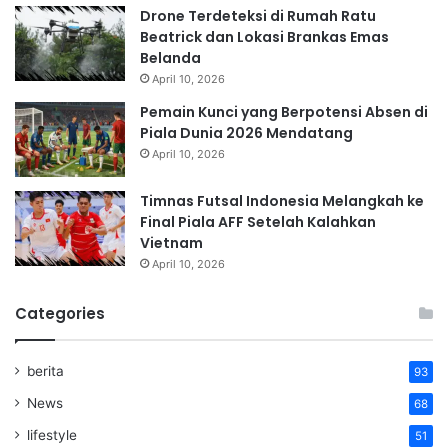
Drone Terdeteksi di Rumah Ratu
Beatrick dan Lokasi Brankas Emas
Belanda
April 10, 2026
Pemain Kunci yang Berpotensi Absen di
Piala Dunia 2026 Mendatang
April 10, 2026
Timnas Futsal Indonesia Melangkah ke
Final Piala AFF Setelah Kalahkan
Vietnam
April 10, 2026
Categories
berita
93
News
68
lifestyle
51