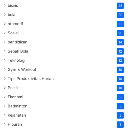
bisnis
45
bola
29
otomotif
22
Sosial
20
pendidikan
14
Sepak Bola
12
Teknologi
12
Gym & Workout
10
Tips Produktivitas Harian
10
Politik
10
Ekonomi
9
Badminton
8
Kejahatan
8
Hiburan
8