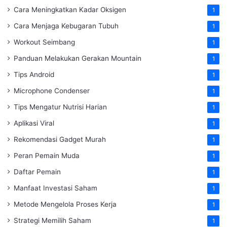
Cara Meningkatkan Kadar Oksigen
1
Cara Menjaga Kebugaran Tubuh
1
Workout Seimbang
1
Panduan Melakukan Gerakan Mountain
1
Tips Android
1
Microphone Condenser
1
Tips Mengatur Nutrisi Harian
1
Aplikasi Viral
1
Rekomendasi Gadget Murah
1
Peran Pemain Muda
1
Daftar Pemain
1
Manfaat Investasi Saham
1
Metode Mengelola Proses Kerja
1
Strategi Memilih Saham
1