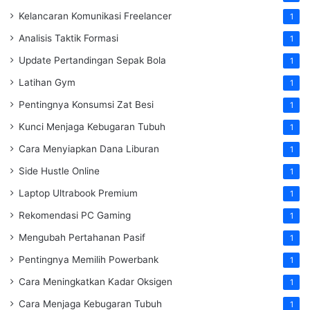
Kelancaran Komunikasi Freelancer
1
Analisis Taktik Formasi
1
Update Pertandingan Sepak Bola
1
Latihan Gym
1
Pentingnya Konsumsi Zat Besi
1
Kunci Menjaga Kebugaran Tubuh
1
Cara Menyiapkan Dana Liburan
1
Side Hustle Online
1
Laptop Ultrabook Premium
1
Rekomendasi PC Gaming
1
Mengubah Pertahanan Pasif
1
Pentingnya Memilih Powerbank
1
Cara Meningkatkan Kadar Oksigen
1
Cara Menjaga Kebugaran Tubuh
1