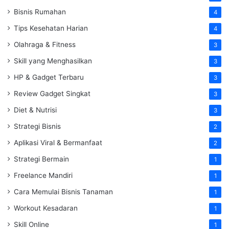
Bisnis Rumahan
4
Tips Kesehatan Harian
4
Olahraga & Fitness
3
Skill yang Menghasilkan
3
HP & Gadget Terbaru
3
Review Gadget Singkat
3
Diet & Nutrisi
3
Strategi Bisnis
2
Aplikasi Viral & Bermanfaat
2
Strategi Bermain
1
Freelance Mandiri
1
Cara Memulai Bisnis Tanaman
1
Workout Kesadaran
1
Skill Online
1