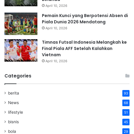
April 10, 2026
Pemain Kunci yang Berpotensi Absen di
Piala Dunia 2026 Mendatang
April 10, 2026
Timnas Futsal Indonesia Melangkah ke
Final Piala AFF Setelah Kalahkan
Vietnam
April 10, 2026
Categories
berita
93
News
68
lifestyle
51
bisnis
45
bola
29