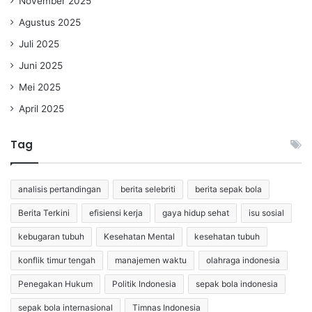
November 2025
Agustus 2025
Juli 2025
Juni 2025
Mei 2025
April 2025
Tag
analisis pertandingan
berita selebriti
berita sepak bola
Berita Terkini
efisiensi kerja
gaya hidup sehat
isu sosial
kebugaran tubuh
Kesehatan Mental
kesehatan tubuh
konflik timur tengah
manajemen waktu
olahraga indonesia
Penegakan Hukum
Politik Indonesia
sepak bola indonesia
sepak bola internasional
Timnas Indonesia