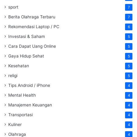
sport
7
Berita Olahraga Terbaru
7
Rekomendasi Laptop / PC
6
Investasi & Saham
5
Cara Dapat Uang Online
5
Gaya Hidup Sehat
5
Kesehatan
5
religi
5
Tips Android / iPhone
4
Mental Health
4
Manajemen Keuangan
4
Transportasi
4
Kuliner
4
Olahraga
4