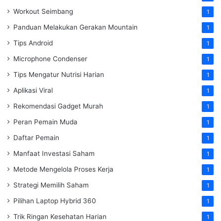
Workout Seimbang
1
Panduan Melakukan Gerakan Mountain
1
Tips Android
1
Microphone Condenser
1
Tips Mengatur Nutrisi Harian
1
Aplikasi Viral
1
Rekomendasi Gadget Murah
1
Peran Pemain Muda
1
Daftar Pemain
1
Manfaat Investasi Saham
1
Metode Mengelola Proses Kerja
1
Strategi Memilih Saham
1
Pilihan Laptop Hybrid 360
1
Trik Ringan Kesehatan Harian
1