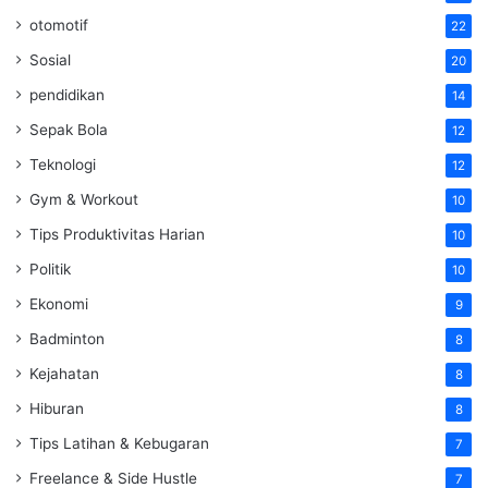
otomotif
22
Sosial
20
pendidikan
14
Sepak Bola
12
Teknologi
12
Gym & Workout
10
Tips Produktivitas Harian
10
Politik
10
Ekonomi
9
Badminton
8
Kejahatan
8
Hiburan
8
Tips Latihan & Kebugaran
7
Freelance & Side Hustle
7