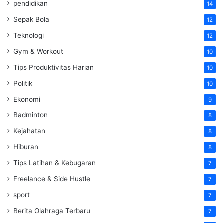
pendidikan
14
Sepak Bola
12
Teknologi
12
Gym & Workout
10
Tips Produktivitas Harian
10
Politik
10
Ekonomi
9
Badminton
8
Kejahatan
8
Hiburan
8
Tips Latihan & Kebugaran
7
Freelance & Side Hustle
7
sport
7
Berita Olahraga Terbaru
7