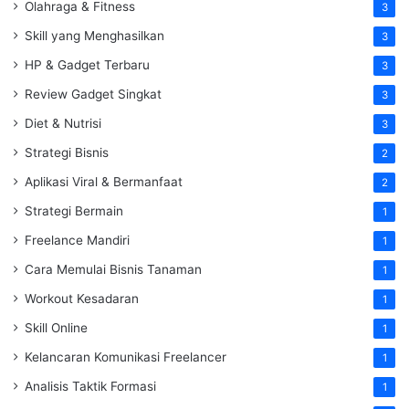
Olahraga & Fitness
3
Skill yang Menghasilkan
3
HP & Gadget Terbaru
3
Review Gadget Singkat
3
Diet & Nutrisi
3
Strategi Bisnis
2
Aplikasi Viral & Bermanfaat
2
Strategi Bermain
1
Freelance Mandiri
1
Cara Memulai Bisnis Tanaman
1
Workout Kesadaran
1
Skill Online
1
Kelancaran Komunikasi Freelancer
1
Analisis Taktik Formasi
1