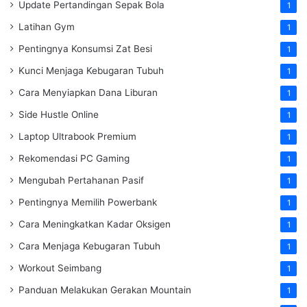
Update Pertandingan Sepak Bola
1
Latihan Gym
1
Pentingnya Konsumsi Zat Besi
1
Kunci Menjaga Kebugaran Tubuh
1
Cara Menyiapkan Dana Liburan
1
Side Hustle Online
1
Laptop Ultrabook Premium
1
Rekomendasi PC Gaming
1
Mengubah Pertahanan Pasif
1
Pentingnya Memilih Powerbank
1
Cara Meningkatkan Kadar Oksigen
1
Cara Menjaga Kebugaran Tubuh
1
Workout Seimbang
1
Panduan Melakukan Gerakan Mountain
1