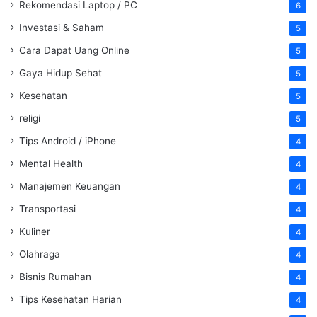
Rekomendasi Laptop / PC
6
Investasi & Saham
5
Cara Dapat Uang Online
5
Gaya Hidup Sehat
5
Kesehatan
5
religi
5
Tips Android / iPhone
4
Mental Health
4
Manajemen Keuangan
4
Transportasi
4
Kuliner
4
Olahraga
4
Bisnis Rumahan
4
Tips Kesehatan Harian
4