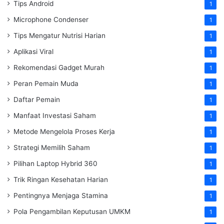
Tips Android
1
Microphone Condenser
1
Tips Mengatur Nutrisi Harian
1
Aplikasi Viral
1
Rekomendasi Gadget Murah
1
Peran Pemain Muda
1
Daftar Pemain
1
Manfaat Investasi Saham
1
Metode Mengelola Proses Kerja
1
Strategi Memilih Saham
1
Pilihan Laptop Hybrid 360
1
Trik Ringan Kesehatan Harian
1
Pentingnya Menjaga Stamina
1
Pola Pengambilan Keputusan UMKM
1