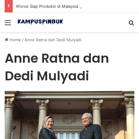
Xforce Siap Produksi di Malaysia Setelah Belum Lama Diluncurkan di Pasaran
Menu
Se
Home
/
Anne Ratna dan Dedi Mulyadi
Anne Ratna dan
Dedi Mulyadi