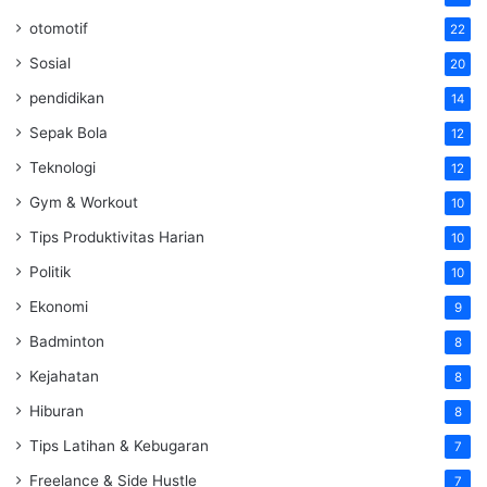
otomotif
22
Sosial
20
pendidikan
14
Sepak Bola
12
Teknologi
12
Gym & Workout
10
Tips Produktivitas Harian
10
Politik
10
Ekonomi
9
Badminton
8
Kejahatan
8
Hiburan
8
Tips Latihan & Kebugaran
7
Freelance & Side Hustle
7