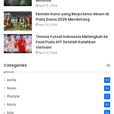
Belanda
April 10, 2026
Pemain Kunci yang Berpotensi Absen di
Piala Dunia 2026 Mendatang
April 10, 2026
Timnas Futsal Indonesia Melangkah ke
Final Piala AFF Setelah Kalahkan
Vietnam
April 10, 2026
Categories
berita
93
News
68
lifestyle
51
bisnis
45
bola
29