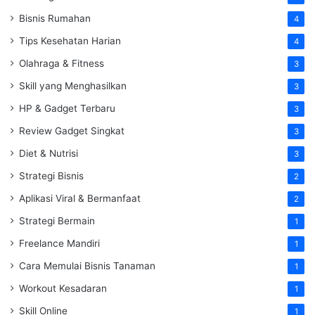
Bisnis Rumahan
4
Tips Kesehatan Harian
4
Olahraga & Fitness
3
Skill yang Menghasilkan
3
HP & Gadget Terbaru
3
Review Gadget Singkat
3
Diet & Nutrisi
3
Strategi Bisnis
2
Aplikasi Viral & Bermanfaat
2
Strategi Bermain
1
Freelance Mandiri
1
Cara Memulai Bisnis Tanaman
1
Workout Kesadaran
1
Skill Online
1