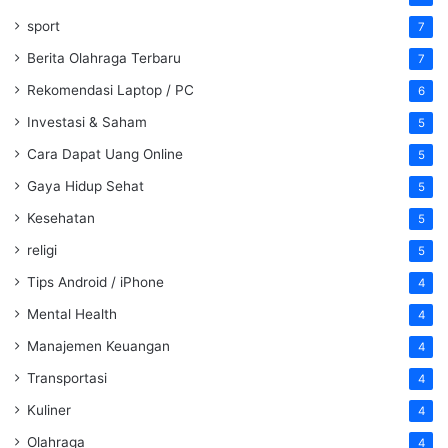
sport
7
Berita Olahraga Terbaru
7
Rekomendasi Laptop / PC
6
Investasi & Saham
5
Cara Dapat Uang Online
5
Gaya Hidup Sehat
5
Kesehatan
5
religi
5
Tips Android / iPhone
4
Mental Health
4
Manajemen Keuangan
4
Transportasi
4
Kuliner
4
Olahraga
4