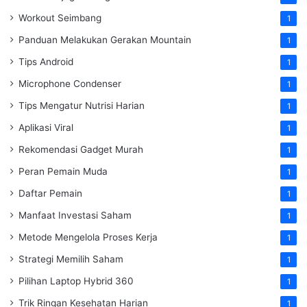
Workout Seimbang
1
Panduan Melakukan Gerakan Mountain
1
Tips Android
1
Microphone Condenser
1
Tips Mengatur Nutrisi Harian
1
Aplikasi Viral
1
Rekomendasi Gadget Murah
1
Peran Pemain Muda
1
Daftar Pemain
1
Manfaat Investasi Saham
1
Metode Mengelola Proses Kerja
1
Strategi Memilih Saham
1
Pilihan Laptop Hybrid 360
1
Trik Ringan Kesehatan Harian
1